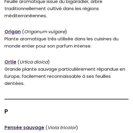
Feuille aromatique issue du bigaradier, arbre
traditionnellement cultivé dans les régions
méditerranéennes.
Origan
(
Origanum vulgare
)
Plante aromatique très utilisée dans les cuisines du
monde entier pour son parfum intense.
Ortie
(
Urtica dioica
)
Grande plante sauvage particulièrement répandue en
Europe, facilement reconnaissable à ses feuilles
dentées.
P
Pensée sauvage
(
Viola tricolor
)