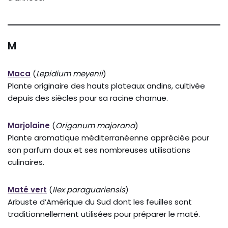
M
Maca
(
Lepidium meyenii
)
Plante originaire des hauts plateaux andins, cultivée
depuis des siècles pour sa racine charnue.
Marjolaine
(
Origanum majorana
)
Plante aromatique méditerranéenne appréciée pour
son parfum doux et ses nombreuses utilisations
culinaires.
Maté vert
(
Ilex paraguariensis
)
Arbuste d’Amérique du Sud dont les feuilles sont
traditionnellement utilisées pour préparer le maté.