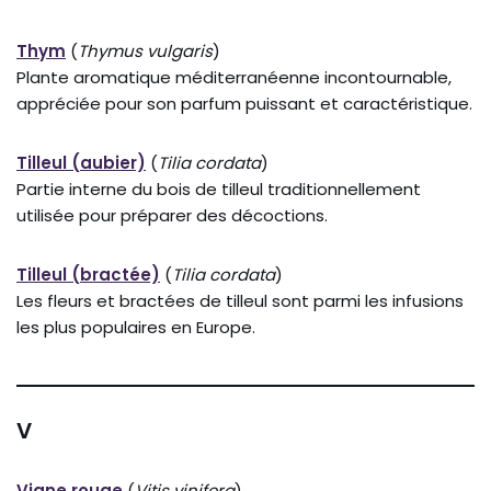
Thym
(
Thymus vulgaris
)
Plante aromatique méditerranéenne incontournable,
appréciée pour son parfum puissant et caractéristique.
Tilleul (aubier)
(
Tilia cordata
)
Partie interne du bois de tilleul traditionnellement
utilisée pour préparer des décoctions.
Tilleul (bractée)
(
Tilia cordata
)
Les fleurs et bractées de tilleul sont parmi les infusions
les plus populaires en Europe.
V
Vigne rouge
(
Vitis vinifera
)