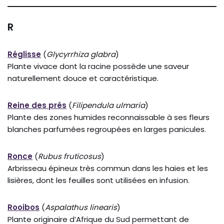
R
Réglisse
(
Glycyrrhiza glabra
)
Plante vivace dont la racine possède une saveur
naturellement douce et caractéristique.
Reine des prés
(
Filipendula ulmaria
)
Plante des zones humides reconnaissable à ses fleurs
blanches parfumées regroupées en larges panicules.
Ronce
(
Rubus fruticosus
)
Arbrisseau épineux très commun dans les haies et les
lisières, dont les feuilles sont utilisées en infusion.
Rooibos
(
Aspalathus linearis
)
Plante originaire d’Afrique du Sud permettant de