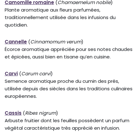
Camomille romaine
(
Chamaemelum nobile
)
Plante aromatique aux fleurs parfumées,
traditionnellement utilisée dans les infusions du
quotidien.
Cannelle
(
Cinnamomum verum
)
Écorce aromatique appréciée pour ses notes chaudes
et épicées, aussi bien en tisane qu’en cuisine.
Carvi
(
Carum carvi
)
Semence aromatique proche du cumin des prés,
utilisée depuis des siècles dans les traditions culinaires
européennes.
Cassis
(
Ribes nigrum
)
Arbuste fruitier dont les feuilles possèdent un parfum
végétal caractéristique très apprécié en infusion.