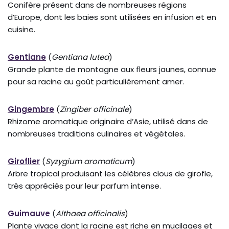
Conifère présent dans de nombreuses régions
d’Europe, dont les baies sont utilisées en infusion et en
cuisine.
Gentiane
(
Gentiana lutea
)
Grande plante de montagne aux fleurs jaunes, connue
pour sa racine au goût particulièrement amer.
Gingembre
(
Zingiber officinale
)
Rhizome aromatique originaire d’Asie, utilisé dans de
nombreuses traditions culinaires et végétales.
Giroflier
(
Syzygium aromaticum
)
Arbre tropical produisant les célèbres clous de girofle,
très appréciés pour leur parfum intense.
Guimauve
(
Althaea officinalis
)
Plante vivace dont la racine est riche en mucilages et