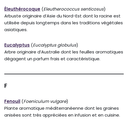
Éleuthérocoque
(
Eleutherococcus senticosus
)
Arbuste originaire d’Asie du Nord-Est dont la racine est
utilisée depuis longtemps dans les traditions végétales
asiatiques.
Eucalyptus
(
Eucalyptus globulus
)
Arbre originaire d’Australie dont les feuilles aromatiques
dégagent un parfum frais et caractéristique.
F
Fenouil
(
Foeniculum vulgare
)
Plante aromatique méditerranéenne dont les graines
anisées sont très appréciées en infusion et en cuisine.