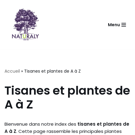
Aller
au
Menu
contenu
Accueil
»
Tisanes et plantes de A à Z
Tisanes et plantes de
A à Z
Bienvenue dans notre index des
tisanes et plantes de
A à Z
. Cette page rassemble les principales plantes