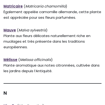
Matricaire
(
Matricaria chamomilla
)
Également appelée camomille allemande, cette plante
est appréciée pour ses fleurs parfumées.
Mauve
(
Malva sylvestris
)
Plante aux fleurs délicates naturellement riche en
mucilages et très présente dans les traditions
européennes.
Mélisse
(
Melissa officinalis
)
Plante aromatique aux notes citronnées, cultivée dans
les jardins depuis l’Antiquité.
N