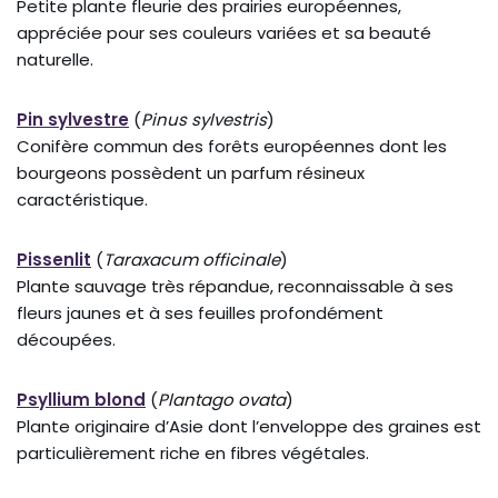
Petite plante fleurie des prairies européennes,
appréciée pour ses couleurs variées et sa beauté
naturelle.
Pin sylvestre
(
Pinus sylvestris
)
Conifère commun des forêts européennes dont les
bourgeons possèdent un parfum résineux
caractéristique.
Pissenlit
(
Taraxacum officinale
)
Plante sauvage très répandue, reconnaissable à ses
fleurs jaunes et à ses feuilles profondément
découpées.
Psyllium blond
(
Plantago ovata
)
Plante originaire d’Asie dont l’enveloppe des graines est
particulièrement riche en fibres végétales.