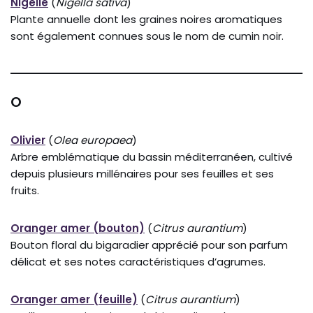
Nigelle
(
Nigella sativa
)
Plante annuelle dont les graines noires aromatiques
sont également connues sous le nom de cumin noir.
O
Olivier
(
Olea europaea
)
Arbre emblématique du bassin méditerranéen, cultivé
depuis plusieurs millénaires pour ses feuilles et ses
fruits.
Oranger amer (bouton)
(
Citrus aurantium
)
Bouton floral du bigaradier apprécié pour son parfum
délicat et ses notes caractéristiques d’agrumes.
Oranger amer (feuille)
(
Citrus aurantium
)