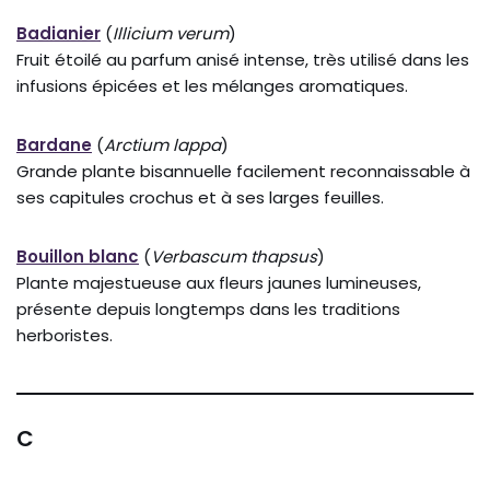
Badianier
(
Illicium verum
)
Fruit étoilé au parfum anisé intense, très utilisé dans les
infusions épicées et les mélanges aromatiques.
Bardane
(
Arctium lappa
)
Grande plante bisannuelle facilement reconnaissable à
ses capitules crochus et à ses larges feuilles.
Bouillon blanc
(
Verbascum thapsus
)
Plante majestueuse aux fleurs jaunes lumineuses,
présente depuis longtemps dans les traditions
herboristes.
C