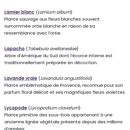
Lamier blanc
(
Lamium album
)
Plante sauvage aux fleurs blanches souvent
surnommée ortie blanche en raison de sa
ressemblance avec l’ortie.
Lapacho
(
Tabebuia avellanedae
)
Arbre d’Amérique du Sud dont l’écorce interne est
traditionnellement préparée en décoction.
Lavande vraie
(
Lavandula angustifolia
)
Plante emblématique de Provence, reconnue pour son
parfum floral délicat et ses magnifiques fleurs violettes.
Lycopode
(
Lycopodium clavatum
)
Plante primitive des sous-bois appartenant à une
ancienne lignée végétale présente depuis des millions
d’années.