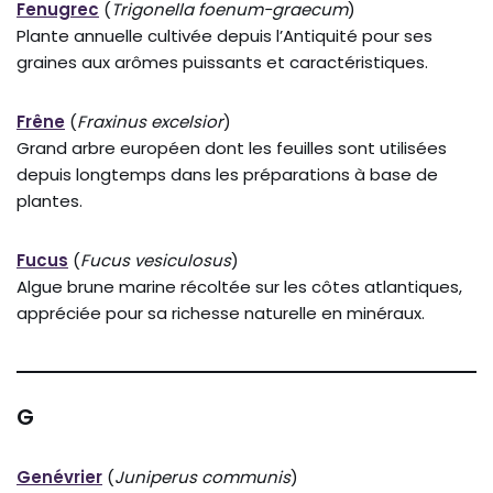
Fenugrec
(
Trigonella foenum-graecum
)
Plante annuelle cultivée depuis l’Antiquité pour ses
graines aux arômes puissants et caractéristiques.
Frêne
(
Fraxinus excelsior
)
Grand arbre européen dont les feuilles sont utilisées
depuis longtemps dans les préparations à base de
plantes.
Fucus
(
Fucus vesiculosus
)
Algue brune marine récoltée sur les côtes atlantiques,
appréciée pour sa richesse naturelle en minéraux.
G
Genévrier
(
Juniperus communis
)