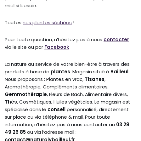
miel si besoin.
Toutes
nos plantes séchées
!
Pour toute question, n’hésitez pas à nous
contacter
via le site ou par
Facebook
La nature au service de votre bien-être à travers des
produits à base de
plantes
. Magasin situé à
Bailleul
.
Nous proposons : Plantes en vrac,
Tisanes
,
Aromathérapie, Compléments alimentaires,
Gemmothérapie
, Fleurs de Bach, Alimentaire divers,
Thés
, Cosmétiques, Huiles végétales. Le magasin est
spécialisé dans le
conseil
personnalisé, directement
sur place ou via téléphone & mail. Pour toute
information, n’hésitez pas à nous contacter au
03 28
49 26 85
ou via l’adresse mail :
contact@naturalybailleul.fr