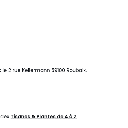
icile 2 rue Kellermann 59100 Roubaix,
ndex
Tisanes & Plantes de A à Z