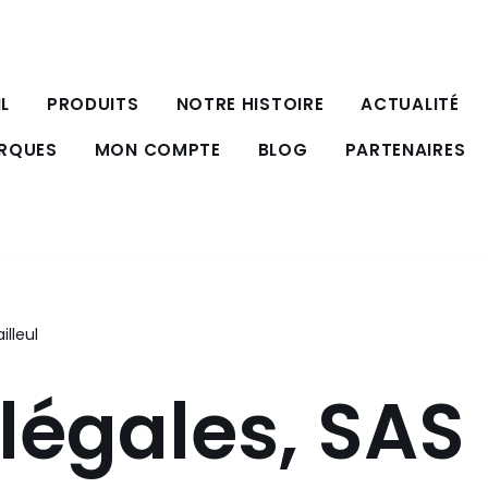
L
PRODUITS
NOTRE HISTOIRE
ACTUALITÉ
ARQUES
MON COMPTE
BLOG
PARTENAIRES
illeul
légales, SAS 