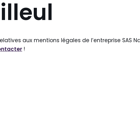
illeul
relatives aux mentions légales de l’entreprise SAS N
ontacter
!