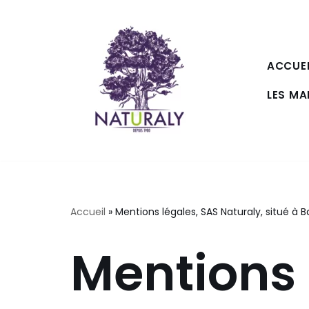
Aller
au
ACCUEI
contenu
LES M
Accueil
»
Mentions légales, SAS Naturaly, situé à Ba
Mentions 