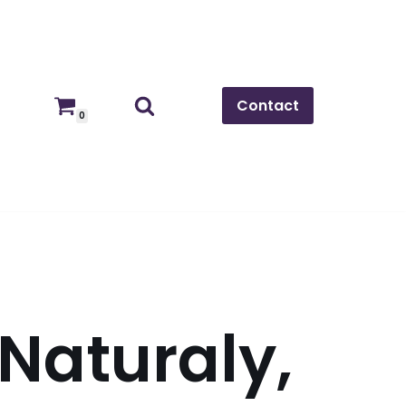
Contact
0
Naturaly,