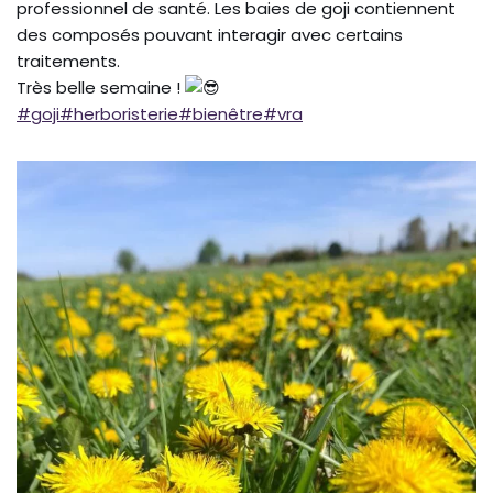
professionnel de santé. Les baies de goji contiennent
des composés pouvant interagir avec certains
traitements.
Très belle semaine !
#goji
#herboristerie
#bienêtre
#vra