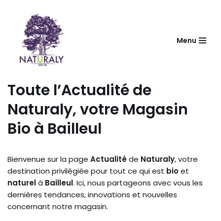
Aller
au
Menu
contenu
Toute l’Actualité de
Naturaly, votre Magasin
Bio à Bailleul
Bienvenue sur la page
Actualité
de
Naturaly
, votre
destination privilégiée pour tout ce qui est
bio
et
naturel
à
Bailleul
. Ici, nous partageons avec vous les
dernières tendances, innovations et nouvelles
concernant notre magasin.