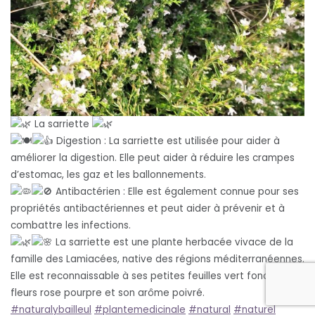
La sarriette
Digestion : La sarriette est utilisée pour aider à
améliorer la digestion. Elle peut aider à réduire les crampes
d’estomac, les gaz et les ballonnements.
Antibactérien : Elle est également connue pour ses
propriétés antibactériennes et peut aider à prévenir et à
combattre les infections.
La sarriette est une plante herbacée vivace de la
famille des Lamiacées, native des régions méditerranéennes.
Elle est reconnaissable à ses petites feuilles vert foncé, ses
fleurs rose pourpre et son arôme poivré.
#naturalybailleul
#plantemedicinale
#natural
#naturel