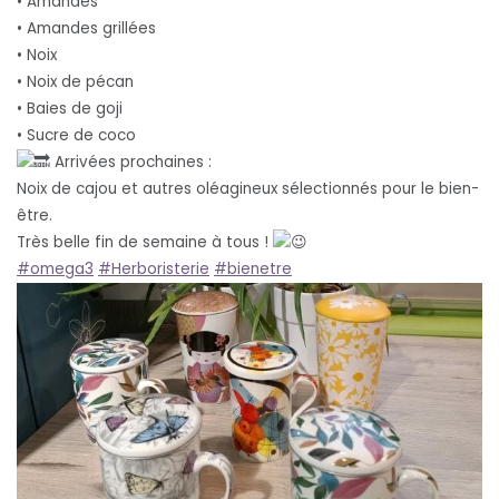
• Amandes
• Amandes grillées
• Noix
• Noix de pécan
• Baies de goji
• Sucre de coco
Arrivées prochaines :
Noix de cajou et autres oléagineux sélectionnés pour le bien-
être.
Très belle fin de semaine à tous !
#omega3
#Herboristerie
#bienetre