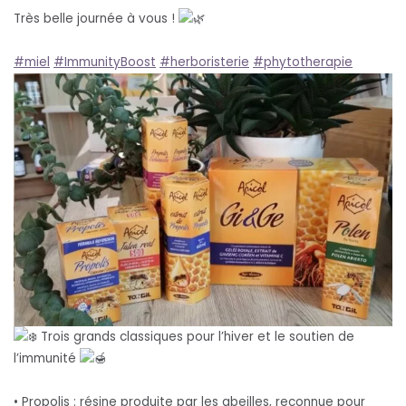
Très belle journée à vous !
#miel
#ImmunityBoost
#herboristerie
#phytotherapie
Trois grands classiques pour l’hiver et le soutien de
l’immunité
• Propolis : résine produite par les abeilles, reconnue pour