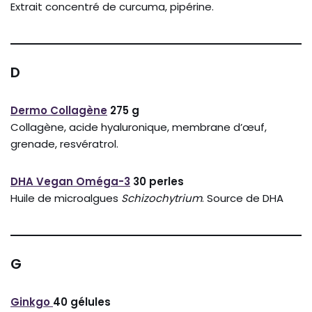
Extrait concentré de curcuma, pipérine.
D
Dermo Collagène
275 g
Collagène, acide hyaluronique, membrane d’œuf,
grenade, resvératrol.
DHA Vegan Oméga-3
30 perles
Huile de microalgues
Schizochytrium
. Source de DHA
G
Ginkgo
40 gélules