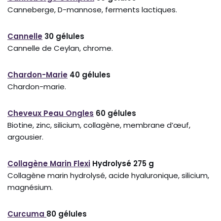
Canneberge, D-mannose, ferments lactiques.
Cannelle
30 gélules
Cannelle de Ceylan, chrome.
Chardon-Marie
40 gélules
Chardon-marie.
Cheveux Peau Ongles
60 gélules
Biotine, zinc, silicium, collagène, membrane d’œuf,
argousier.
Collagène Marin Flexi
Hydrolysé 275 g
Collagène marin hydrolysé, acide hyaluronique, silicium,
magnésium.
Curcuma
80 gélules