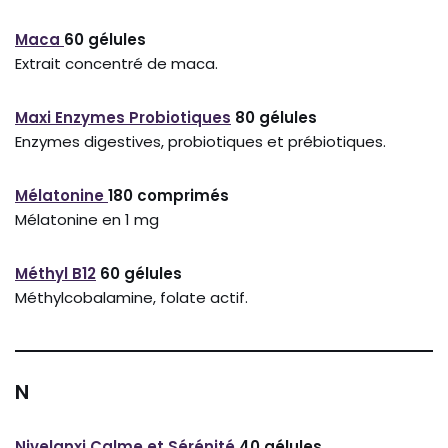
Maca
60 gélules
Extrait concentré de maca.
Maxi Enzymes Probiotiques
80 gélules
Enzymes digestives, probiotiques et prébiotiques.
Mélatonine
180 comprimés
Mélatonine en 1 mg
Méthyl B12
60 gélules
Méthylcobalamine, folate actif.
N
Nivelanxi
Calme et Sérénité
40 gélules