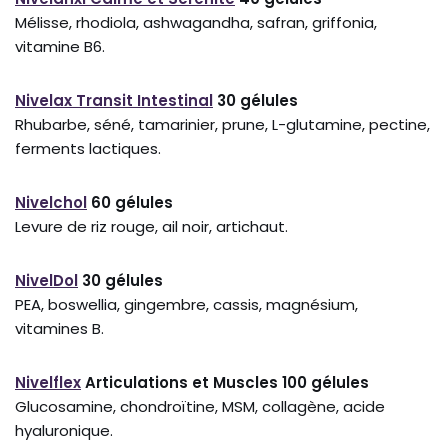
Mélisse, rhodiola, ashwagandha, safran, griffonia,
vitamine B6.
Nivelax Transit Intestinal
30 gélules
Rhubarbe, séné, tamarinier, prune, L-glutamine, pectine,
ferments lactiques.
Nivelchol
60 gélules
Levure de riz rouge, ail noir, artichaut.
NivelDol
30 gélules
PEA, boswellia, gingembre, cassis, magnésium,
vitamines B.
Nivelflex
Articulations et Muscles 100 gélules
Glucosamine, chondroïtine, MSM, collagène, acide
hyaluronique.