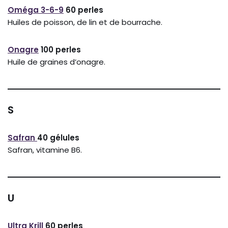
Oméga 3-6-9
60 perles
Huiles de poisson, de lin et de bourrache.
Onagre
100 perles
Huile de graines d’onagre.
S
Safran
40 gélules
Safran, vitamine B6.
U
Ultra Krill
60 perles