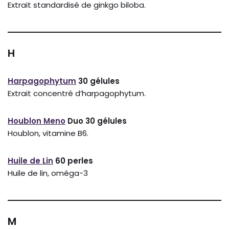
Extrait standardisé de ginkgo biloba.
H
Harpagophytum
30 gélules
Extrait concentré d’harpagophytum.
Houblon Meno
Duo 30 gélules
Houblon, vitamine B6.
Huile de Lin
60 perles
Huile de lin, oméga-3
M