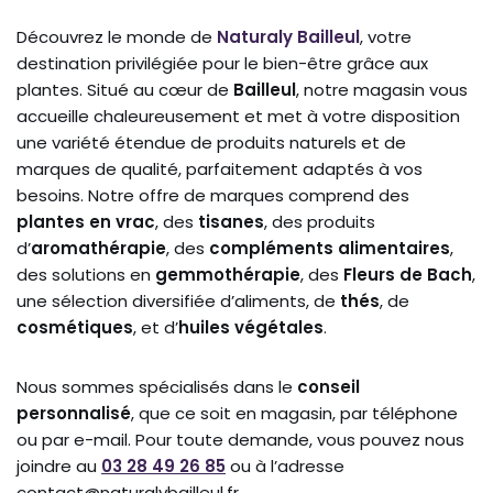
Découvrez le monde de
Naturaly Bailleul
, votre
destination privilégiée pour le bien-être grâce aux
plantes. Situé au cœur de
Bailleul
, notre magasin vous
accueille chaleureusement et met à votre disposition
une variété étendue de produits naturels et de
marques de qualité, parfaitement adaptés à vos
besoins. Notre offre de marques comprend des
plantes en vrac
, des
tisanes
, des produits
d’
aromathérapie
, des
compléments alimentaires
,
des solutions en
gemmothérapie
, des
Fleurs de Bach
,
une sélection diversifiée d’aliments, de
thés
, de
cosmétiques
, et d’
huiles végétales
.
Nous sommes spécialisés dans le
conseil
personnalisé
, que ce soit en magasin, par téléphone
ou par e-mail. Pour toute demande, vous pouvez nous
joindre au
03 28 49 26 85
ou à l’adresse
contact@naturalybailleul.fr .