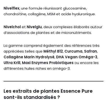
Nivelflex
, une formule réunissant glucosamine,
chondroïtine, collagène, MSM et acide hyaluronique.
Nivelchol
et
Nivelglu
, deux complexes élaborés autour
d’associations de plantes et de micronutriments.
La gamme comprend également des références très
appréciées telles que
Méthyl B12
,
Curcuma
,
Safran
,
Collagène Marin Hydrolysé
,
DHA Vegan Oméga-3
,
Ultra Krill
,
Maxi Enzymes Probiotiques
ou encore les
différentes huiles riches en oméga-3.
Les extraits de plantes Essence Pure
sont-ils standardisés ?