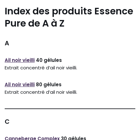
Index des produits Essence
Pure de A à Z
A
Ail noir vieilli
40 gélules
Extrait concentré d’ail noir vieilli.
Ail noir vieilli
80 gélules
Extrait concentré d’ail noir vieilli.
C
Canneberge Complex
30 gélules