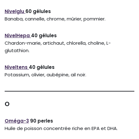
Nivelglu
60 gélules
Banaba, cannelle, chrome, mûrier, pommier.
NivelHepa
40 gélules
Chardon-marie, artichaut, chlorella, choline, L-
glutathion.
Niveltens
40 gélules
Potassium, olivier, aubépine, ail noir.
O
Oméga-3
90 perles
Huile de poisson concentrée riche en EPA et DHA.