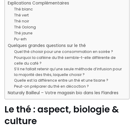
Explications Complémentaires
Thé blanc
Thé vert
Thé noir
Thé Oolong
Thé jaune
Pu-erh
Quelques grandes questions sur le thé
Quel thé choisir pour une consommation en soirée ?
Pourquoi la caféine du thé semble-t-elle différente de
celle du café ?
S’il ne fallait retenir qu’une seule méthode d’infusion pour
la majorité des thés, laquelle choisir ?
Quelle est la différence entre un thé et une tisane ?
Peut-on préparer du thé en décoction ?
Naturaly Bailleul – Votre magasin bio dans les Flandres
Le thé : aspect, biologie &
culture