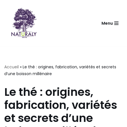
Aller
au
Menu
contenu
Accueil
»
Le thé : origines, fabrication, variétés et secrets
d’une boisson millénaire
Le thé : origines,
fabrication, variétés
et secrets d’une