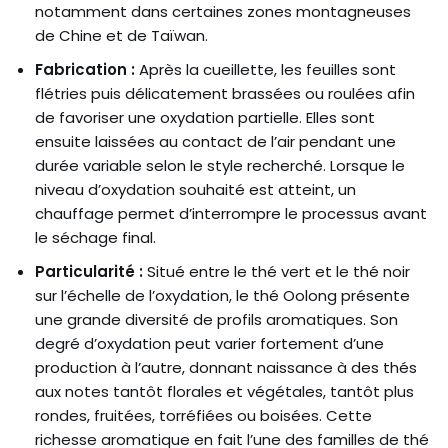
notamment dans certaines zones montagneuses
de Chine et de Taïwan.
Fabrication :
Après la cueillette, les feuilles sont
flétries puis délicatement brassées ou roulées afin
de favoriser une oxydation partielle. Elles sont
ensuite laissées au contact de l’air pendant une
durée variable selon le style recherché. Lorsque le
niveau d’oxydation souhaité est atteint, un
chauffage permet d’interrompre le processus avant
le séchage final.
Particularité :
Situé entre le thé vert et le thé noir
sur l’échelle de l’oxydation, le thé Oolong présente
une grande diversité de profils aromatiques. Son
degré d’oxydation peut varier fortement d’une
production à l’autre, donnant naissance à des thés
aux notes tantôt florales et végétales, tantôt plus
rondes, fruitées, torréfiées ou boisées. Cette
richesse aromatique en fait l’une des familles de thé