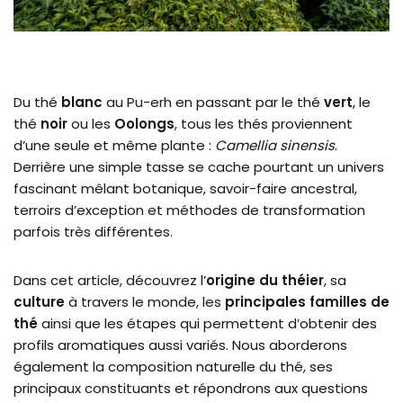
Du thé
blanc
au Pu-erh en passant par le thé
vert
, le
thé
noir
ou les
Oolongs
, tous les thés proviennent
d’une seule et même plante :
Camellia sinensis
.
Derrière une simple tasse se cache pourtant un univers
fascinant mêlant botanique, savoir-faire ancestral,
terroirs d’exception et méthodes de transformation
parfois très différentes.
Dans cet article, découvrez l’
origine du théier
, sa
culture
à travers le monde, les
principales familles de
thé
ainsi que les étapes qui permettent d’obtenir des
profils aromatiques aussi variés. Nous aborderons
également la composition naturelle du thé, ses
principaux constituants et répondrons aux questions