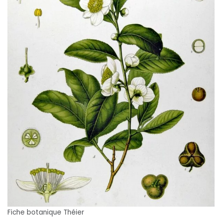
Fiche botanique Théier