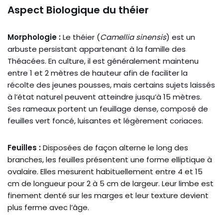
Aspect Biologique du théier
Morphologie :
Le théier (
Camellia sinensis
) est un
arbuste persistant appartenant à la famille des
Théacées. En culture, il est généralement maintenu
entre 1 et 2 mètres de hauteur afin de faciliter la
récolte des jeunes pousses, mais certains sujets laissés
à l’état naturel peuvent atteindre jusqu’à 15 mètres.
Ses rameaux portent un feuillage dense, composé de
feuilles vert foncé, luisantes et légèrement coriaces.
Feuilles :
Disposées de façon alterne le long des
branches, les feuilles présentent une forme elliptique à
ovalaire. Elles mesurent habituellement entre 4 et 15
cm de longueur pour 2 à 5 cm de largeur. Leur limbe est
finement denté sur les marges et leur texture devient
plus ferme avec l’âge.