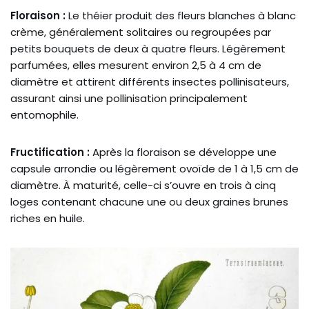
Floraison :
Le théier produit des fleurs blanches à blanc
crème, généralement solitaires ou regroupées par
petits bouquets de deux à quatre fleurs. Légèrement
parfumées, elles mesurent environ 2,5 à 4 cm de
diamètre et attirent différents insectes pollinisateurs,
assurant ainsi une pollinisation principalement
entomophile.
Fructification :
Après la floraison se développe une
capsule arrondie ou légèrement ovoïde de 1 à 1,5 cm de
diamètre. À maturité, celle-ci s’ouvre en trois à cinq
loges contenant chacune une ou deux graines brunes
riches en huile.