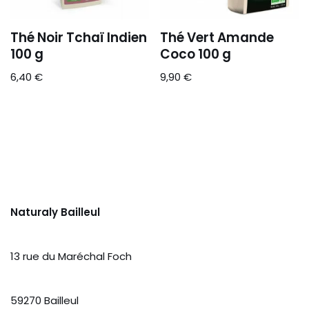
Thé Noir Tchaï Indien
Thé Vert Amande
100 g
Coco 100 g
6,40
€
9,90
€
Naturaly Bailleul
13 rue du Maréchal Foch
59270 Bailleul