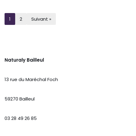
1
2
Suivant »
Naturaly Bailleul
13 rue du Maréchal Foch
59270 Bailleul
03 28 49 26 85