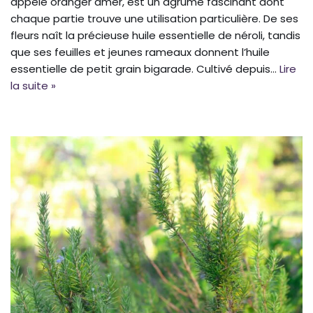
appelé oranger amer, est un agrume fascinant dont
chaque partie trouve une utilisation particulière. De ses
fleurs naît la précieuse huile essentielle de néroli, tandis
que ses feuilles et jeunes rameaux donnent l’huile
essentielle de petit grain bigarade. Cultivé depuis…
Lire
la suite »