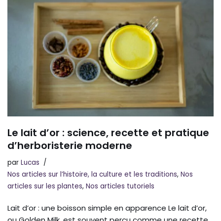
Le lait d’or : science, recette et pratique
d’herboristerie moderne
par
Lucas
Nos articles sur l’histoire, la culture et les traditions
,
Nos
articles sur les plantes
,
Nos articles tutoriels
Lait d’or : une boisson simple en apparence Le lait d’or,
ou Golden Milk, est souvent perçu comme une recette