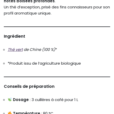
notes boisées profondes
.
Un thé d’exception, prisé des fins connaisseurs pour son
profil aromatique unique.
Ingrédient
Thé vert
de Chine (100 %)
*
*Produit issu de l’agriculture biologique
Conseils de préparation
Dosage
: 3 cuillères à café pour 1 L
Température
: 80 °C