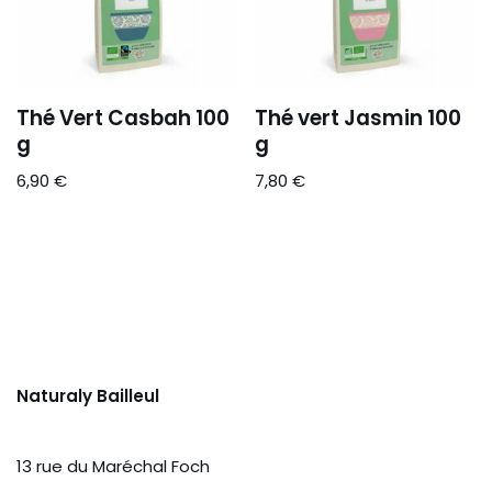
Thé Vert Casbah 100
Thé vert Jasmin 100
g
g
6,90
€
7,80
€
Naturaly Bailleul
13 rue du Maréchal Foch