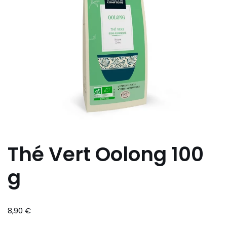
Thé Vert Oolong 100
g
8,90
€