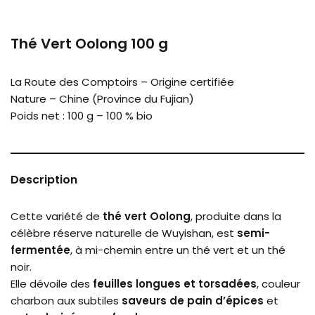
Thé Vert Oolong 100 g
La Route des Comptoirs – Origine certifiée
Nature – Chine (Province du Fujian)
Poids net : 100 g – 100 % bio
Description
Cette variété de
thé vert Oolong
, produite dans la
célèbre réserve naturelle de Wuyishan, est
semi-
fermentée
, à mi-chemin entre un thé vert et un thé
noir.
Elle dévoile des
feuilles longues et torsadées
, couleur
charbon aux subtiles
saveurs de pain d’épices
et