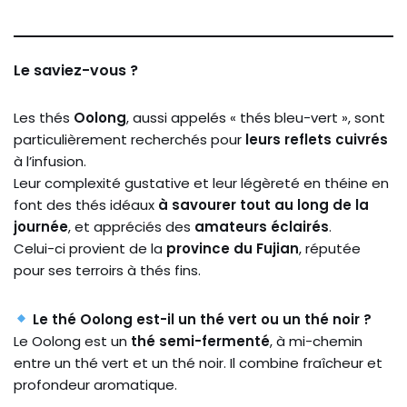
Le saviez-vous ?
Les thés
Oolong
, aussi appelés « thés bleu-vert », sont
particulièrement recherchés pour
leurs reflets cuivrés
à l’infusion.
Leur complexité gustative et leur légèreté en théine en
font des thés idéaux
à savourer tout au long de la
journée
, et appréciés des
amateurs éclairés
.
Celui-ci provient de la
province du Fujian
, réputée
pour ses terroirs à thés fins.
Le thé Oolong est-il un thé vert ou un thé noir ?
Le Oolong est un
thé semi-fermenté
, à mi-chemin
entre un thé vert et un thé noir. Il combine fraîcheur et
profondeur aromatique.