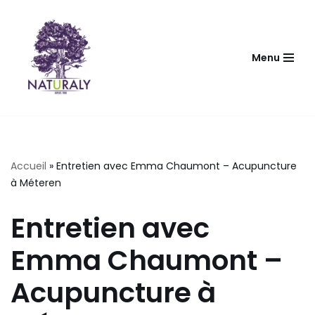
Aller
au
Menu
contenu
Accueil
»
Entretien avec Emma Chaumont – Acupuncture
à Méteren
Entretien avec
Emma Chaumont –
Acupuncture à