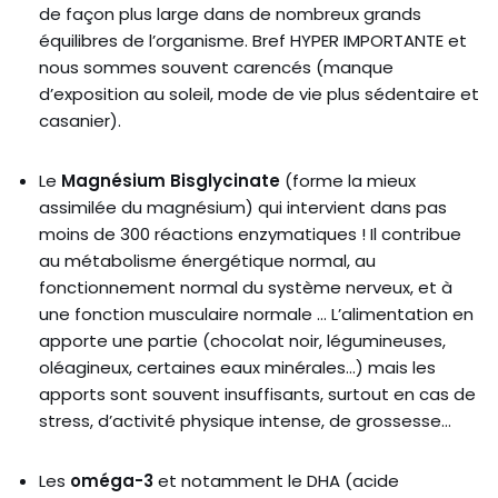
de façon plus large dans de nombreux grands
équilibres de l’organisme. Bref HYPER IMPORTANTE et
nous sommes souvent carencés (manque
d’exposition au soleil, mode de vie plus sédentaire et
casanier).
Le
Magnésium Bisglycinate
(forme la mieux
assimilée du magnésium) qui intervient dans pas
moins de 300 réactions enzymatiques ! Il contribue
au métabolisme énergétique normal, au
fonctionnement normal du système nerveux, et à
une fonction musculaire normale … L’alimentation en
apporte une partie (chocolat noir, légumineuses,
oléagineux, certaines eaux minérales…) mais les
apports sont souvent insuffisants, surtout en cas de
stress, d’activité physique intense, de grossesse…
Les
oméga-3
et notamment le DHA (acide