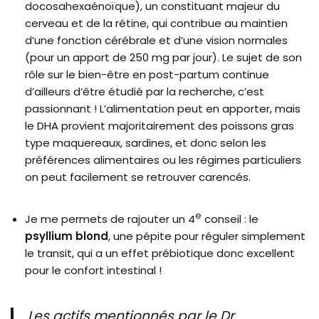
docosahexaénoïque), un constituant majeur du
cerveau et de la rétine, qui contribue au maintien
d’une fonction cérébrale et d’une vision normales
(pour un apport de 250 mg par jour). Le sujet de son
rôle sur le bien-être en post-partum continue
d’ailleurs d’être étudié par la recherche, c’est
passionnant ! L’alimentation peut en apporter, mais
le DHA provient majoritairement des poissons gras
type maquereaux, sardines, et donc selon les
préférences alimentaires ou les régimes particuliers
on peut facilement se retrouver carencés.
e
Je me permets de rajouter un 4
conseil : le
psyllium blond
, une pépite pour réguler simplement
le transit, qui a un effet prébiotique donc excellent
pour le confort intestinal !
Les actifs mentionnés par le Dr