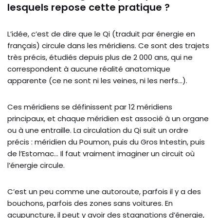
lesquels repose cette pratique ?
L’idée, c’est de dire que le Qi (traduit par énergie en
français) circule dans les méridiens. Ce sont des trajets
très précis, étudiés depuis plus de 2 000 ans, qui ne
correspondent à aucune réalité anatomique
apparente (ce ne sont ni les veines, ni les nerfs…).
Ces méridiens se définissent par 12 méridiens
principaux, et chaque méridien est associé à un organe
ou à une entraille. La circulation du Qi suit un ordre
précis : méridien du Poumon, puis du Gros Intestin, puis
de l’Estomac… Il faut vraiment imaginer un circuit où
l’énergie circule.
C’est un peu comme une autoroute, parfois il y a des
bouchons, parfois des zones sans voitures. En
acupuncture, il peut y avoir des stagnations d’énergie,