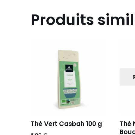
Produits simil
Thé Vert Casbah 100 g
Thé 
Boud