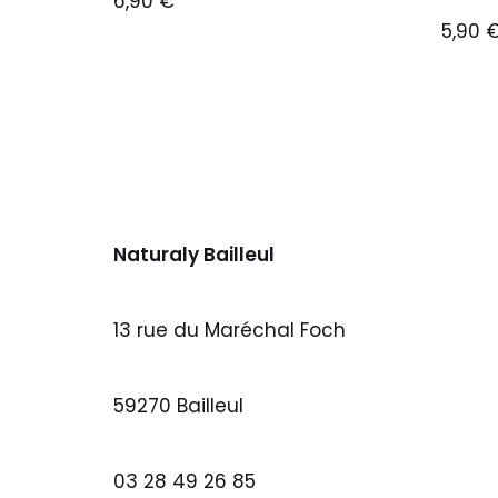
6,90
€
5,90
Naturaly Bailleul
13 rue du Maréchal Foch
59270 Bailleul
03 28 49 26 85