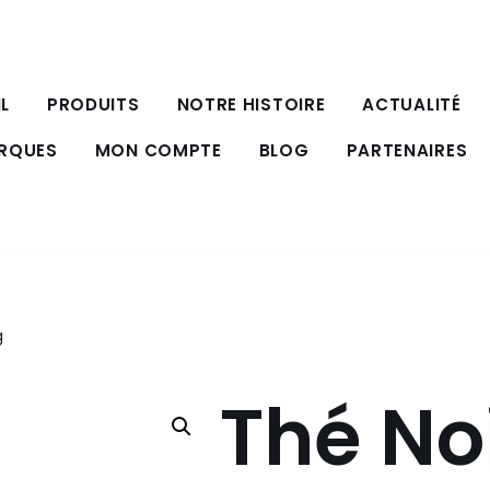
L
PRODUITS
NOTRE HISTOIRE
ACTUALITÉ
ARQUES
MON COMPTE
BLOG
PARTENAIRES
g
Thé No