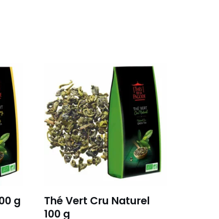
100 g
Thé Vert Cru Naturel
100 g