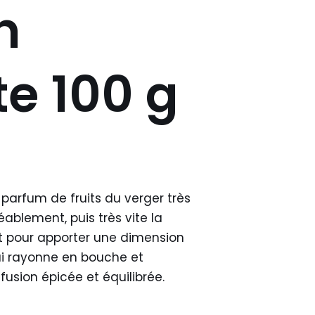
n
te 100 g
parfum de fruits du verger très
ablement, puis très vite la
t pour apporter une dimension
ui rayonne en bouche et
fusion épicée et équilibrée.