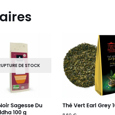
aires
RUPTURE DE STOCK
Noir Sagesse Du
Thé Vert Earl Grey 
dha 100 g