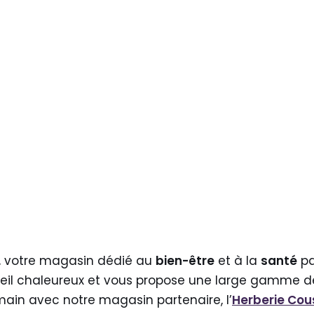
, votre magasin dédié au
bien-être
et à la
santé
pa
eil chaleureux et vous propose une large gamme de
main avec notre magasin partenaire, l’
Herberie Co