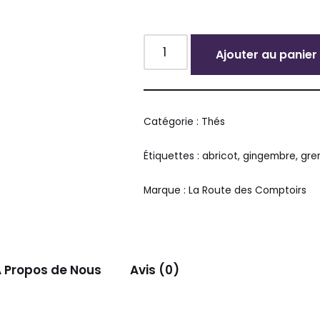
Ajouter au panier
Alternative:
Catégorie :
Thés
Étiquettes :
abricot
,
gingembre
,
gre
Marque :
La Route des Comptoirs
 Propos de Nous
Avis (0)