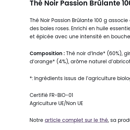
Thé Noir Passion Brûlante 10
Thé Noir Passion Brûlante 100 g associ
des baies roses. Enrichi en huile essent
et épicée avec une intensité en bouche
Composition :
Thé noir d‘Inde* (60%), g
d‘orange* (4%), arôme naturel d’abricot
*: Ingrédients issus de l’agriculture biol
Certifié FR-BIO-01
Agriculture UE/Non UE
Notre
article complet sur le thé
, sa pro