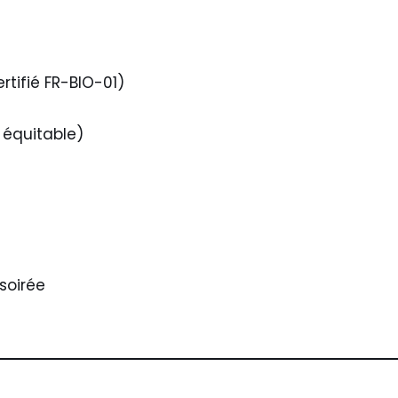
rtifié FR-BIO-01)
équitable)
soirée