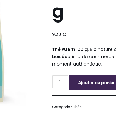
g
9,20
€
Thé Pu Erh
100 g. Bio nature
boisées
, issu du commerce 
moment authentique.
Ajouter au panier
Alternative:
Catégorie :
Thés