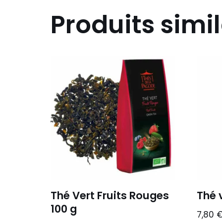
Produits simil
Thé Vert Fruits Rouges
Thé 
100 g
7,80