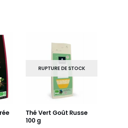
RUPTURE DE STOCK
vrée
Thé Vert Goût Russe
100 g