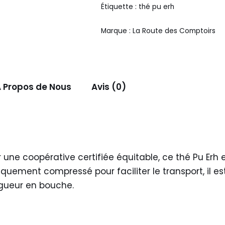
Étiquette :
thé pu erh
Marque :
La Route des Comptoirs
 Propos de Nous
Avis (0)
une coopérative certifiée équitable, ce thé Pu Erh
iquement compressé pour faciliter le transport, il es
ngueur en bouche.