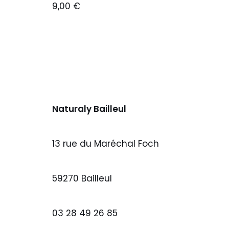
9,00
€
Naturaly Bailleul
13 rue du Maréchal Foch
59270 Bailleul
03 28 49 26 85