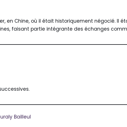
’er, en Chine, où il était historiquement négocié. Il é
taines, faisant partie intégrante des échanges comme
 successives.
raly Bailleul