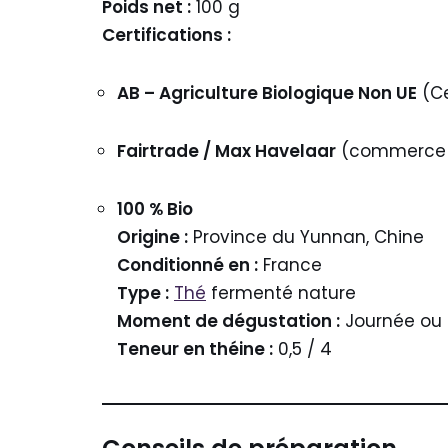
Poids net :
100 g
Certifications :
AB – Agriculture Biologique Non UE
(Ce
Fairtrade / Max Havelaar
(commerce 
100 % Bio
Origine :
Province du Yunnan, Chine
Conditionné en :
France
Type :
Thé
fermenté nature
Moment de dégustation :
Journée ou 
Teneur en théine :
0,5 / 4