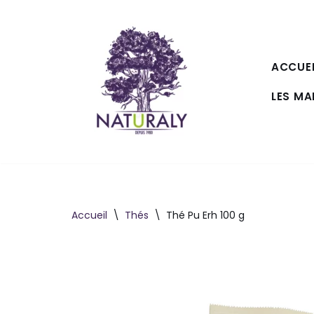
Aller
au
ACCUEI
contenu
LES M
Accueil
\
Thés
\
Thé Pu Erh 100 g