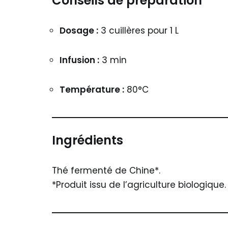
Conseils de préparation
Dosage :
3 cuillères pour 1 L
Infusion :
3 min
Température :
80°C
Ingrédients
Thé fermenté de Chine*.
*Produit issu de l’agriculture biologique.