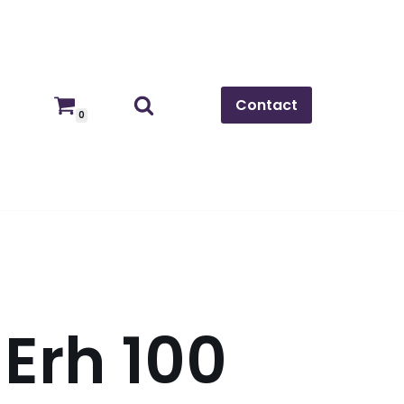
Contact
0
 Erh 100