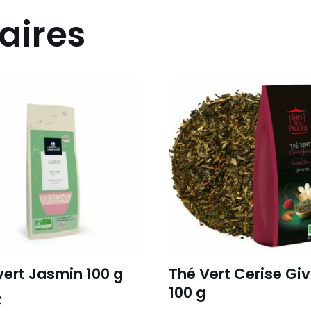
aires
vert Jasmin 100 g
Thé Vert Cerise Gi
100 g
€