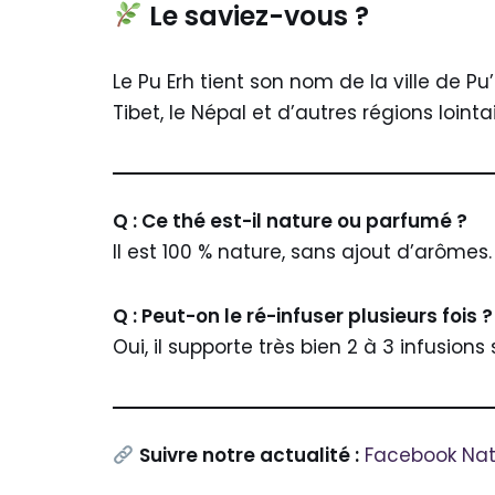
Le saviez-vous ?
Le Pu Erh tient son nom de la ville de Pu
Tibet, le Népal et d’autres régions loin
Q : Ce thé est-il nature ou parfumé ?
Il est 100 % nature, sans ajout d’arômes.
Q : Peut-on le ré-infuser plusieurs fois ?
Oui, il supporte très bien 2 à 3 infusions
Suivre notre actualité :
Facebook Natu