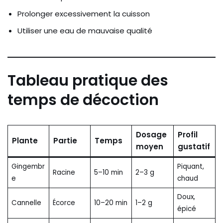
Prolonger excessivement la cuisson
Utiliser une eau de mauvaise qualité
Tableau pratique des
temps de décoction
Dosage
Profil
Plante
Partie
Temps
moyen
gustatif
Gingembr
Piquant,
Racine
5–10 min
2–3 g
e
chaud
Doux,
Cannelle
Écorce
10–20 min
1–2 g
épicé