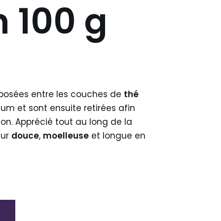
 100 g
posées entre les couches de
thé
fum et sont ensuite retirées afin
ion. Apprécié tout au long de la
eur
douce
,
moelleuse
et longue en