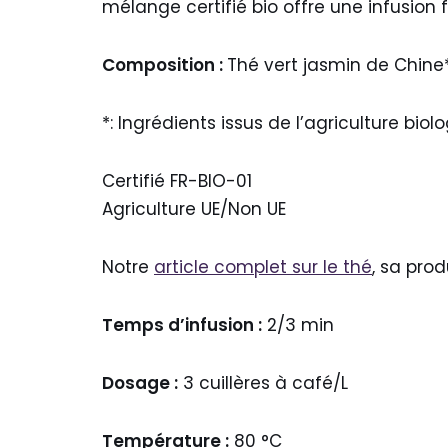
mélange certifié bio offre une infusion
Composition :
Thé vert jasmin de Chine
*: Ingrédients issus de l’agriculture biol
Certifié FR-BIO-01
Agriculture UE/Non UE
Notre
article complet sur le thé
, sa pro
Temps d’infusion :
2/3 min
Dosage :
3 cuillères à café/L
Température :
80 °C