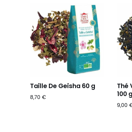
Taille De Geisha 60 g
Thé 
100 
8,70
€
9,00