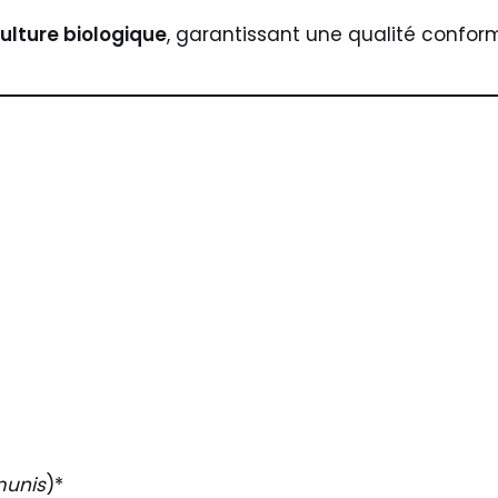
ulture biologique
, garantissant une qualité confor
munis
)*