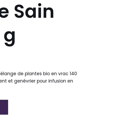
e Sain
 g
lange de plantes bio en vrac 140
nt et genévrier pour infusion en