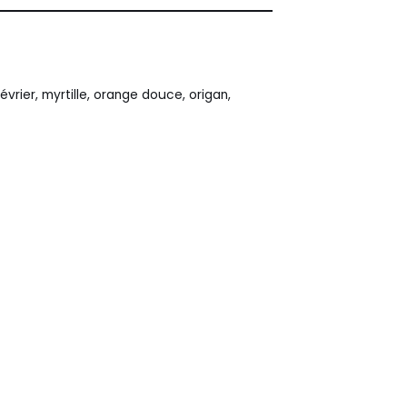
évrier
,
myrtille
,
orange douce
,
origan
,