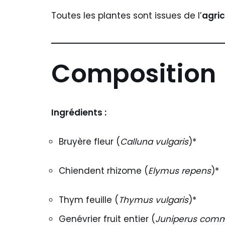
Toutes les plantes sont issues de l’
agric
Composition
Ingrédients :
Bruyère fleur (
Calluna vulgaris
)*
Chiendent rhizome (
Elymus repens
)*
Thym feuille (
Thymus vulgaris
)*
Genévrier fruit entier (
Juniperus com