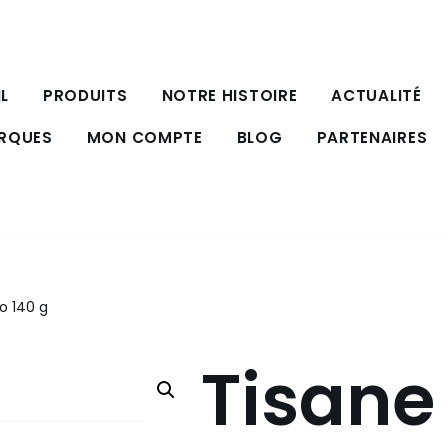
L
PRODUITS
NOTRE HISTOIRE
ACTUALITÉ
ARQUES
MON COMPTE
BLOG
PARTENAIRES
io 140 g
Tisane