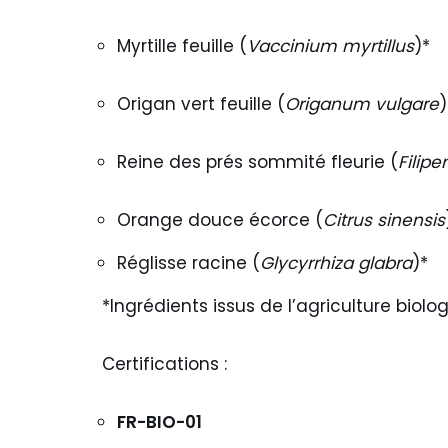
Myrtille feuille (
Vaccinium myrtillus
)*
Origan vert feuille (
Origanum vulgare
)
Reine des prés sommité fleurie (
Filip
Orange douce écorce (
Citrus sinensis
Réglisse racine (
Glycyrrhiza glabra
)*
*Ingrédients issus de l’agriculture biolo
Certifications :
FR-BIO-01