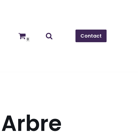
Contact
0
 Arbre