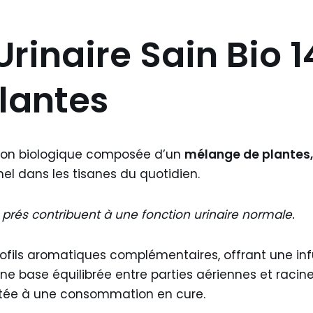
rinaire Sain Bio 1
lantes
sion biologique composée d’un
mélange de plantes, f
nel dans les tisanes du quotidien.
s prés contribuent à une fonction urinaire normale.
ofils aromatiques complémentaires, offrant une in
une base équilibrée entre parties aériennes et raci
tée à une consommation en cure.