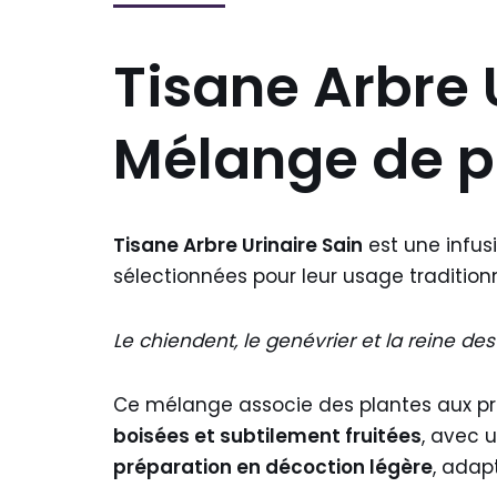
Tisane Arbre U
Mélange de p
Tisane Arbre Urinaire Sain
est une infu
sélectionnées pour leur usage tradition
Le chiendent, le genévrier et la reine de
Ce mélange associe des plantes aux pr
boisées et subtilement fruitées
, avec 
préparation en décoction légère
, adap