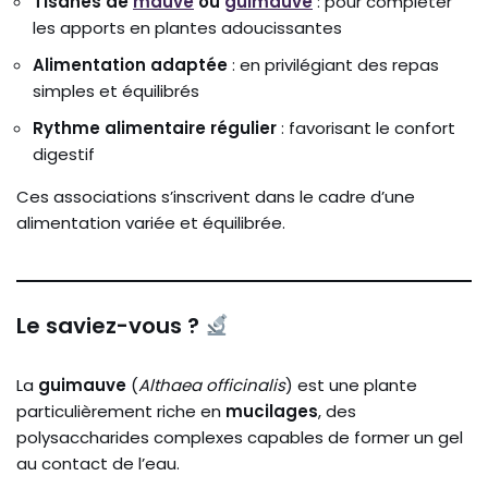
Tisanes de
mauve
ou
guimauve
: pour compléter
les apports en plantes adoucissantes
Alimentation adaptée
: en privilégiant des repas
simples et équilibrés
Rythme alimentaire régulier
: favorisant le confort
digestif
Ces associations s’inscrivent dans le cadre d’une
alimentation variée et équilibrée.
Le saviez-vous ?
La
guimauve
(
Althaea officinalis
) est une plante
particulièrement riche en
mucilages
, des
polysaccharides complexes capables de former un gel
au contact de l’eau.