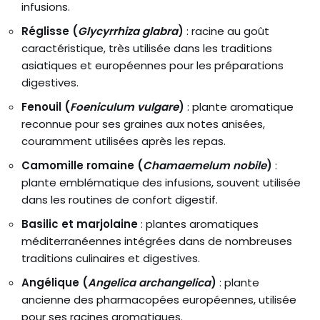
infusions.
Réglisse (
Glycyrrhiza glabra
)
: racine au goût
caractéristique, très utilisée dans les traditions
asiatiques et européennes pour les préparations
digestives.
Fenouil (
Foeniculum vulgare
)
: plante aromatique
reconnue pour ses graines aux notes anisées,
couramment utilisées après les repas.
Camomille romaine (
Chamaemelum nobile
)
:
plante emblématique des infusions, souvent utilisée
dans les routines de confort digestif.
Basilic et marjolaine
: plantes aromatiques
méditerranéennes intégrées dans de nombreuses
traditions culinaires et digestives.
Angélique (
Angelica archangelica
)
: plante
ancienne des pharmacopées européennes, utilisée
pour ses racines aromatiques.