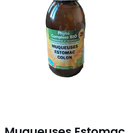
Muqueuses Estomac