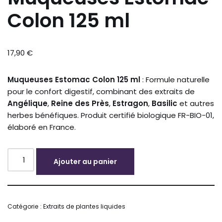
Colon 125 ml
17,90
€
Muqueuses Estomac Colon 125 ml
: Formule naturelle
pour le confort digestif, combinant des extraits de
Angélique
,
Reine des Près
,
Estragon
,
Basilic
et autres
herbes bénéfiques. Produit certifié biologique FR-BIO-01,
élaboré en France.
Ajouter au panier
Alternative:
Catégorie :
Extraits de plantes liquides