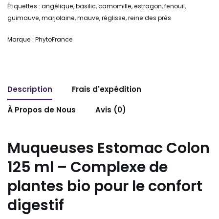
Étiquettes :
angélique
,
basilic
,
camomille
,
estragon
,
fenouil
,
guimauve
,
marjolaine
,
mauve
,
réglisse
,
reine des prés
Marque :
PhytoFrance
Description
Frais d'expédition
À Propos de Nous
Avis (0)
Muqueuses Estomac Colon
125 ml – Complexe de
plantes bio pour le confort
digestif