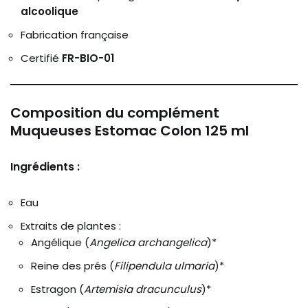
alcoolique
Fabrication française
Certifié
FR-BIO-01
Composition du complément
Muqueuses Estomac Colon 125 ml
Ingrédients :
Eau
Extraits de plantes :
Angélique (
Angelica archangelica
)*
Reine des prés (
Filipendula ulmaria
)*
Estragon (
Artemisia dracunculus
)*