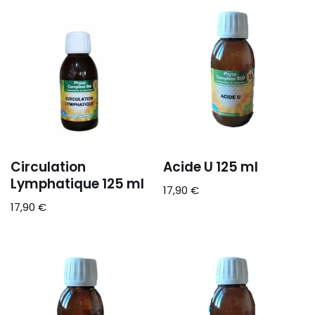
Circulation
Acide U 125 ml
Lymphatique 125 ml
17,90
€
17,90
€