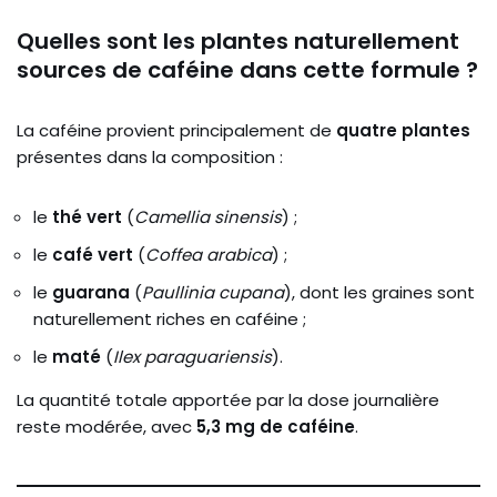
Quelles sont les plantes naturellement
sources de caféine dans cette formule ?
La caféine provient principalement de
quatre plantes
présentes dans la composition :
le
thé vert
(
Camellia sinensis
) ;
le
café vert
(
Coffea arabica
) ;
le
guarana
(
Paullinia cupana
), dont les graines sont
naturellement riches en caféine ;
le
maté
(
Ilex paraguariensis
).
La quantité totale apportée par la dose journalière
reste modérée, avec
5,3 mg de caféine
.