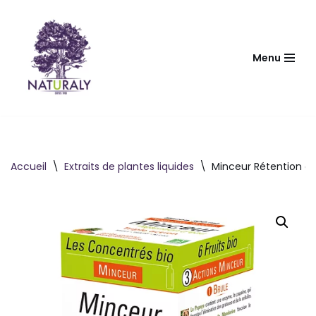
Aller
au
Menu
contenu
Accueil
\
Extraits de plantes liquides
\
Minceur Rétention d