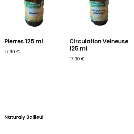
Pierres 125 ml
Circulation Veineuse
125 ml
17,90
€
17,90
€
Naturaly Bailleul