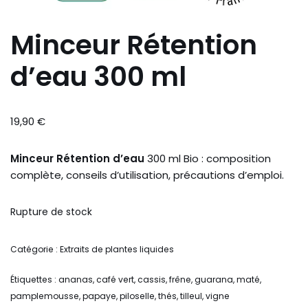
Minceur Rétention
d’eau 300 ml
19,90
€
Minceur
Rétention
d’eau
300 ml Bio : composition
complète, conseils d’utilisation, précautions d’emploi.
Rupture de stock
Catégorie :
Extraits de plantes liquides
Étiquettes :
ananas
,
café vert
,
cassis
,
frêne
,
guarana
,
maté
,
pamplemousse
,
papaye
,
piloselle
,
thés
,
tilleul
,
vigne