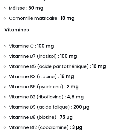
Mélisse :
50 mg
Camomille matricaire :
18 mg
Vitamines
Vitamine C :
100 mg
Vitamine B7 (inositol) :
100 mg
Vitamine B5 (acide pantothénique) :
16 mg
Vitamine B3 (niacine) :
16 mg
Vitamine B6 (pyridoxine) :
2 mg
Vitamine B2 (riboflavine) :
4,8 mg
Vitamine B9 (acide folique) :
200 µg
Vitamine B8 (biotine) :
75 µg
Vitamine B12 (cobalamine) :
3 µg