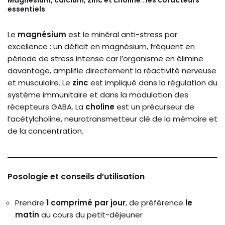
Magnésium, calcium, zinc et choline : les cofacteurs
essentiels
Le
magnésium
est le minéral anti-stress par
excellence : un déficit en magnésium, fréquent en
période de stress intense car l’organisme en élimine
davantage, amplifie directement la réactivité nerveuse
et musculaire. Le
zinc
est impliqué dans la régulation du
système immunitaire et dans la modulation des
récepteurs GABA. La
choline
est un précurseur de
l’acétylcholine, neurotransmetteur clé de la mémoire et
de la concentration.
Posologie et conseils d’utilisation
Prendre
1 comprimé par jour
, de préférence
le
matin
au cours du petit-déjeuner