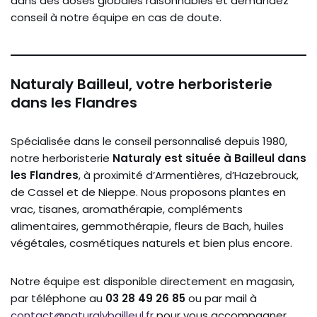
dans des doses globales raisonnables et demandez
conseil à notre équipe en cas de doute.
Naturaly Bailleul, votre herboristerie
dans les Flandres
Spécialisée dans le conseil personnalisé depuis 1980,
notre herboristerie
Naturaly est située à Bailleul dans
les Flandres
, à proximité d’Armentières, d’Hazebrouck,
de Cassel et de Nieppe. Nous proposons plantes en
vrac, tisanes, aromathérapie, compléments
alimentaires, gemmothérapie, fleurs de Bach, huiles
végétales, cosmétiques naturels et bien plus encore.
Notre équipe est disponible directement en magasin,
par téléphone au
03 28 49 26 85
ou par mail à
contact@naturalybailleul.fr
pour vous accompagner