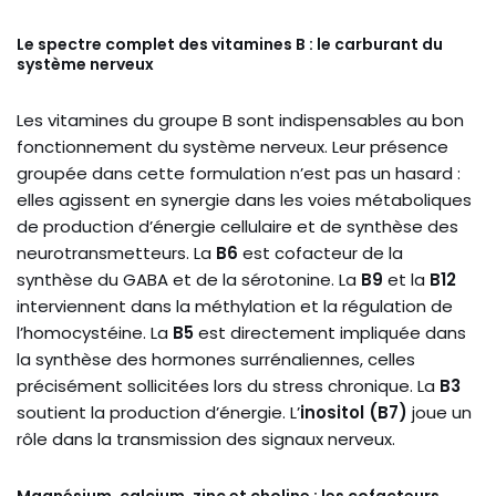
Le spectre complet des vitamines B : le carburant du
système nerveux
Les vitamines du groupe B sont indispensables au bon
fonctionnement du système nerveux. Leur présence
groupée dans cette formulation n’est pas un hasard :
elles agissent en synergie dans les voies métaboliques
de production d’énergie cellulaire et de synthèse des
neurotransmetteurs. La
B6
est cofacteur de la
synthèse du GABA et de la sérotonine. La
B9
et la
B12
interviennent dans la méthylation et la régulation de
l’homocystéine. La
B5
est directement impliquée dans
la synthèse des hormones surrénaliennes, celles
précisément sollicitées lors du stress chronique. La
B3
soutient la production d’énergie. L’
inositol (B7)
joue un
rôle dans la transmission des signaux nerveux.