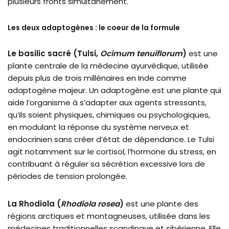
plusieurs fronts simultanément.
Les deux adaptogènes : le coeur de la formule
Le basilic sacré (Tulsi,
Ocimum tenuiflorum
)
est une
plante centrale de la médecine ayurvédique, utilisée
depuis plus de trois millénaires en Inde comme
adaptogène majeur. Un adaptogène est une plante qui
aide l’organisme à s’adapter aux agents stressants,
qu’ils soient physiques, chimiques ou psychologiques,
en modulant la réponse du système nerveux et
endocrinien sans créer d’état de dépendance. Le Tulsi
agit notamment sur le cortisol, l’hormone du stress, en
contribuant à réguler sa sécrétion excessive lors de
périodes de tension prolongée.
La Rhodiola (
Rhodiola rosea
)
est une plante des
régions arctiques et montagneuses, utilisée dans les
médecines traditionnelles scandinave et sibérienne. Elle