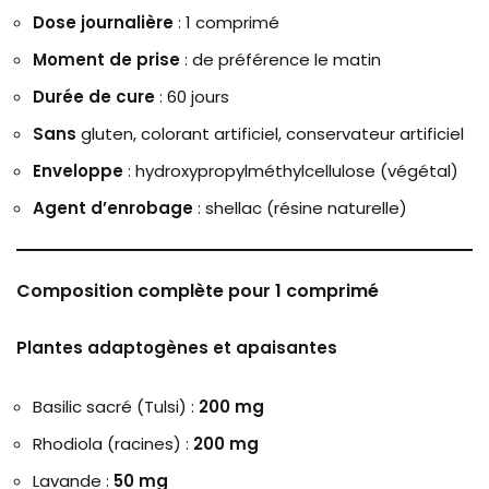
Dose journalière
: 1 comprimé
Moment de prise
: de préférence le matin
Durée de cure
: 60 jours
Sans
gluten, colorant artificiel, conservateur artificiel
Enveloppe
: hydroxypropylméthylcellulose (végétal)
Agent d’enrobage
: shellac (résine naturelle)
Composition complète pour 1 comprimé
Plantes adaptogènes et apaisantes
Basilic sacré (Tulsi) :
200 mg
Rhodiola (racines) :
200 mg
Lavande :
50 mg