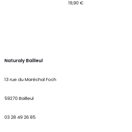
19,90
€
Naturaly Bailleul
13 rue du Maréchal Foch
59270 Bailleul
03 28 49 26 85