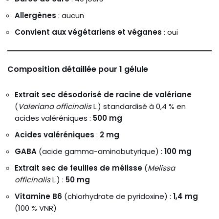
Allergènes
: aucun
Convient aux végétariens et véganes
: oui
Composition détaillée pour 1 gélule
Extrait sec désodorisé de racine de valériane
(
Valeriana officinalis
L.) standardisé à 0,4 % en
acides valéréniques :
500 mg
Acides valéréniques
:
2 mg
GABA
(acide gamma-aminobutyrique) :
100 mg
Extrait sec de feuilles de mélisse
(
Melissa
officinalis
L.) :
50 mg
Vitamine B6
(chlorhydrate de pyridoxine) :
1,4 mg
(100 % VNR)