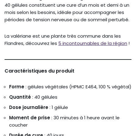
40 gélules constituent une cure d’un mois et demi à un
mois selon les besoins, idéale pour accompagner les
périodes de tension nerveuse ou de sommeil perturbé.
La valériane est une plante très commune dans les
Flandres, découvrez les
5 incontournables de la région
!
Caractéristiques du produit
Forme
: gélules végétales (HPMC E464, 100 % végétal)
Quantité
: 40 gélules
Dose journalière
: 1 gélule
Moment de prise
: 30 minutes à 1 heure avant le
coucher
Durée de cure
: 40 jours