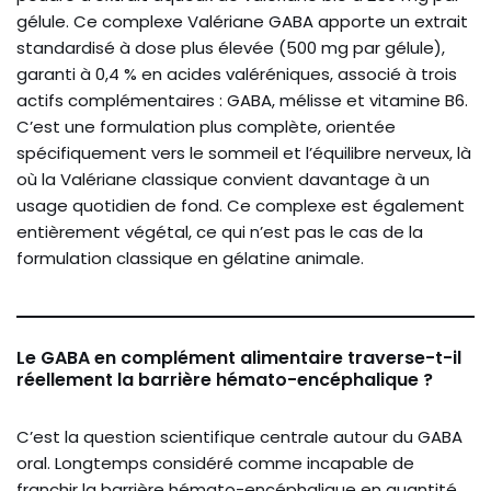
gélule. Ce complexe Valériane GABA apporte un extrait
standardisé à dose plus élevée (500 mg par gélule),
garanti à 0,4 % en acides valéréniques, associé à trois
actifs complémentaires : GABA, mélisse et vitamine B6.
C’est une formulation plus complète, orientée
spécifiquement vers le sommeil et l’équilibre nerveux, là
où la Valériane classique convient davantage à un
usage quotidien de fond. Ce complexe est également
entièrement végétal, ce qui n’est pas le cas de la
formulation classique en gélatine animale.
Le GABA en complément alimentaire traverse-t-il
réellement la barrière hémato-encéphalique ?
C’est la question scientifique centrale autour du GABA
oral. Longtemps considéré comme incapable de
franchir la barrière hémato-encéphalique en quantité