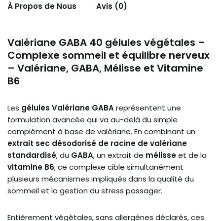
À Propos de Nous
Avis (0)
Valériane GABA 40 gélules végétales –
Complexe sommeil et équilibre nerveux
– Valériane, GABA, Mélisse et Vitamine
B6
Les
gélules Valériane GABA
représentent une
formulation avancée qui va au-delà du simple
complément à base de valériane. En combinant un
extrait sec désodorisé de racine de valériane
standardisé
, du
GABA
, un extrait de
mélisse
et de la
vitamine B6
, ce complexe cible simultanément
plusieurs mécanismes impliqués dans la qualité du
sommeil et la gestion du stress passager.
Entièrement végétales, sans allergènes déclarés, ces