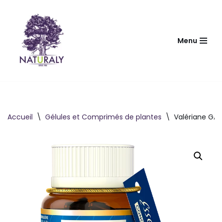
Aller
au
Menu
contenu
Accueil
\
Gélules et Comprimés de plantes
\
Valériane GAB