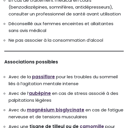
En cas de traitement médical en cours
(benzodiazépines, somnifères, antidépresseurs),
consulter un professionnel de santé avant utilisation
Déconseillé aux femmes enceintes et allaitantes
sans avis médical
Ne pas associer à la consommation d’alcool
Associations possibles
Avec de la
passiflore
pour les troubles du sommeil
liés à l’agitation mentale intense
Avec de l’
aubépine
en cas de stress associé à des
palpitations légères
Avec du
magnésium bisglycinate
en cas de fatigue
nerveuse et de tensions musculaires
Avec une
tisane de tilleul ou de
camomille
pour