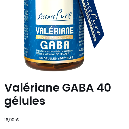
Valériane GABA 40
gélules
16,90
€