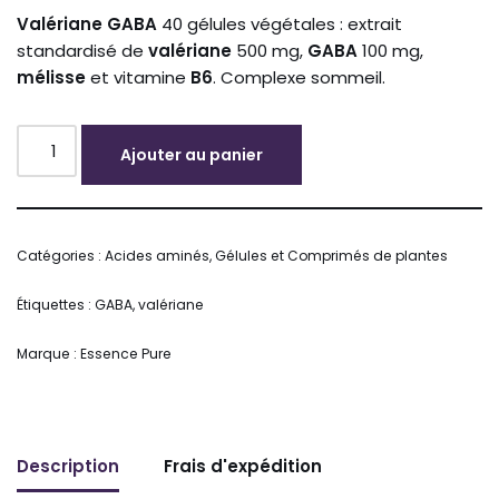
Valériane GABA
40 gélules végétales : extrait
standardisé de
valériane
500 mg,
GABA
100 mg,
mélisse
et vitamine
B6
. Complexe sommeil.
Ajouter au panier
Alternative:
Catégories :
Acides aminés
,
Gélules et Comprimés de plantes
Étiquettes :
GABA
,
valériane
Marque :
Essence Pure
Description
Frais d'expédition