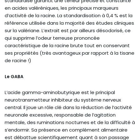
standardisé garantit une teneur précise et constante
en acides valéréniques, les principaux marqueurs
d’activité de la racine. La standardisation à 0,4 % est la
référence utilisée dans la majorité des études cliniques
sur la valériane. L’extrait est par ailleurs désodorisé, ce
qui supprime l’odeur terreuse prononcée
caractéristique de la racine brute tout en conservant
ses propriétés (très avantageux par rapport à la tisane
de racine !)
Le GABA
L’acide gamma-aminobutyrique est le principal
neurotransmetteur inhibiteur du système nerveux
central. Il joue un rôle clé dans la réduction de l’activité
neuronale excessive, responsable de l’agitation
mentale, des ruminations nocturnes et de la difficulté à
s’endormir. Sa présence en complément alimentaire
est débattue scientifiquement quant à son passage