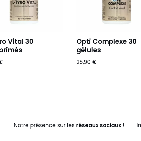
ro Vital 30
Opti Complexe 30
primés
gélules
€
25,90
€
Notre présence sur les
réseaux sociaux
!
I