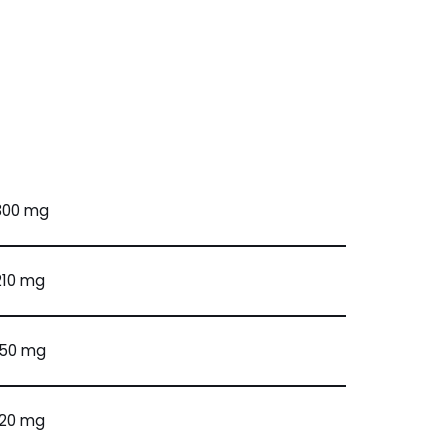
300 mg
210 mg
150 mg
120 mg