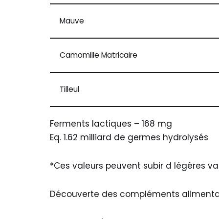
Mauve
Camomille Matricaire
Tilleul
Ferments lactiques – 168 mg
Eq. 1.62 milliard de germes hydrolysés
*Ces valeurs peuvent subir d légères va
Découverte des compléments alimenta