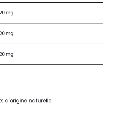
120 mg
120 mg
120 mg
 d’origine naturelle.