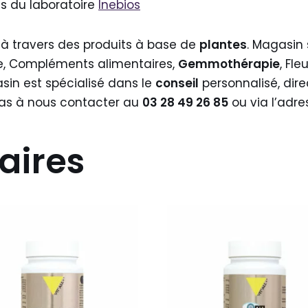
ts du laboratoire
Inebios
 à travers des produits à base de
plantes
. Magasin 
e, Compléments alimentaires,
Gemmothérapie
, Fl
sin est spécialisé dans le
conseil
personnalisé, dir
 pas à nous contacter au
03 28 49 26 85
ou via l’adre
aires