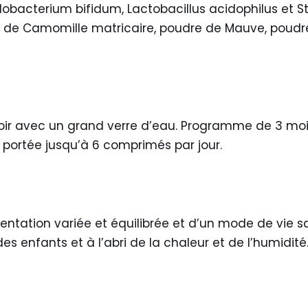
fidobacterium bifidum, Lactobacillus acidophilus et 
eur de Camomille matricaire, poudre de Mauve, poudre
 soir avec un grand verre d’eau. Programme de 3 moi
e portée jusqu’à 6 comprimés par jour.
tation variée et équilibrée et d’un mode de vie sa
es enfants et à l’abri de la chaleur et de l’humidité