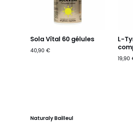
Sola Vital 60 gélules
L-Ty
com
40,90
€
19,90
Naturaly Bailleul