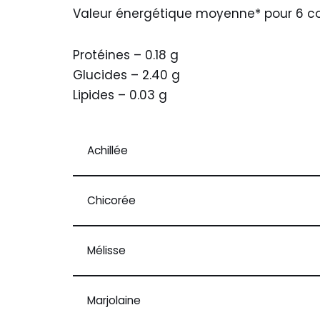
Valeur énergétique moyenne* pour 6 com
Protéines – 0.18 g
Glucides – 2.40 g
Lipides – 0.03 g
Achillée
Chicorée
Mélisse
Marjolaine