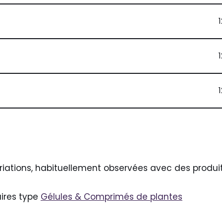
riations, habituellement observées avec des produits
ires type
Gélules & Comprimés de plantes