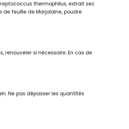
Streptococcus thermophilus, extrait sec
 de feuille de Marjolaine, poudre
s, renouveler si nécessaire. En cas de
in. Ne pas dépasser les quantités
.