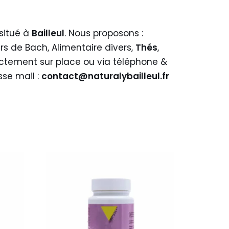
situé à
Bailleul
. Nous proposons :
eurs de Bach, Alimentaire divers,
Thés
,
ectement sur place ou via téléphone &
sse mail :
contact@naturalybailleul.fr