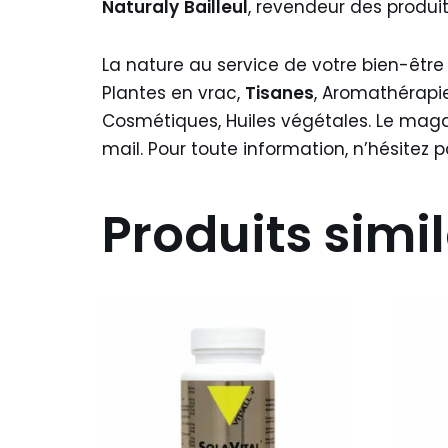
Naturaly
Bailleul
, revendeur des produi
La nature au service de votre bien-être
Plantes en vrac,
Tisanes
, Aromathérapi
Cosmétiques, Huiles végétales. Le maga
mail. Pour toute information, n’hésitez
Produits simil