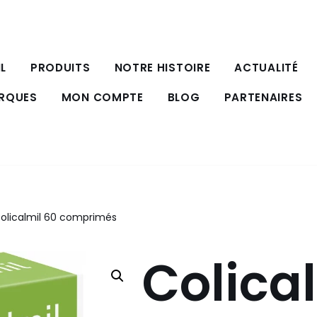
L
PRODUITS
NOTRE HISTOIRE
ACTUALITÉ
ARQUES
MON COMPTE
BLOG
PARTENAIRES
olicalmil 60 comprimés
Colica