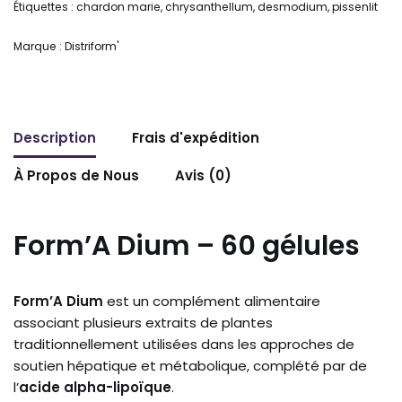
Étiquettes :
chardon marie
,
chrysanthellum
,
desmodium
,
pissenlit
Marque :
Distriform'
Description
Frais d'expédition
À Propos de Nous
Avis (0)
Form’A Dium – 60 gélules
Form’A Dium
est un complément alimentaire
associant plusieurs extraits de plantes
traditionnellement utilisées dans les approches de
soutien hépatique et métabolique, complété par de
l’
acide alpha-lipoïque
.