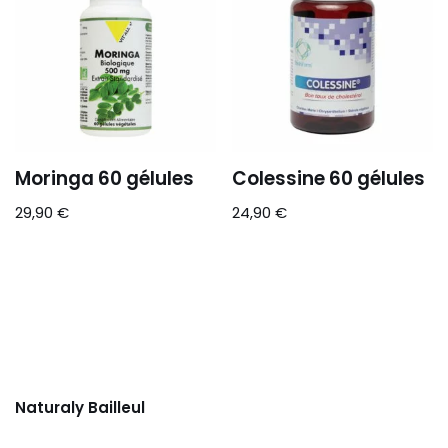
Moringa 60 gélules
Colessine 60 gélules
29,90
€
24,90
€
Naturaly Bailleul