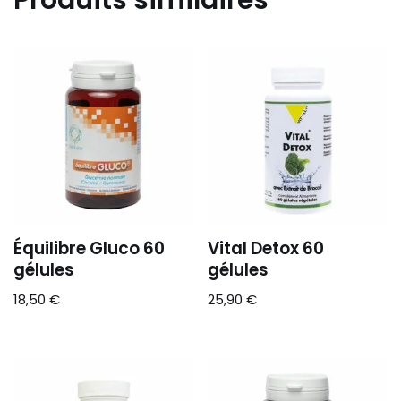
Produits similaires
Équilibre Gluco 60
Vital Detox 60
gélules
gélules
18,50
€
25,90
€