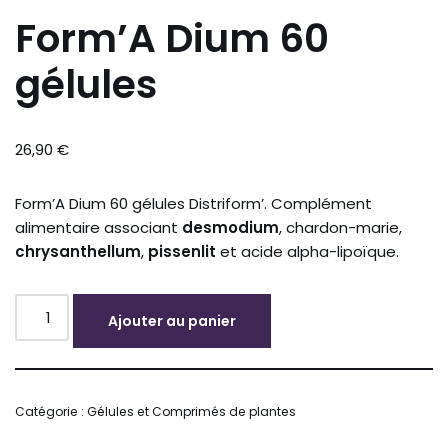
Form’A Dium 60
gélules
26,90
€
Form’A Dium 60 gélules Distriform’. Complément
alimentaire associant
desmodium
, chardon-marie,
chrysanthellum
,
pissenlit
et acide alpha-lipoïque.
Ajouter au panier
Alternative:
Catégorie :
Gélules et Comprimés de plantes