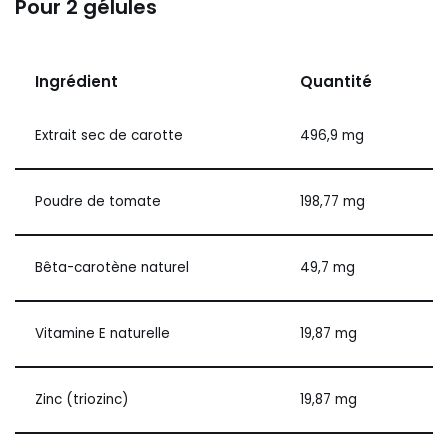
Pour 2 gélules
Ingrédient
Quantité
Extrait sec de carotte
496,9 mg
Poudre de tomate
198,77 mg
Bêta-carotène naturel
49,7 mg
Vitamine E naturelle
19,87 mg
Zinc (triozinc)
19,87 mg