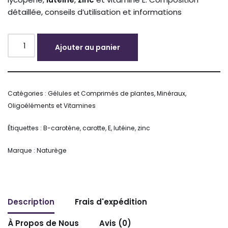
détaillée, conseils d’utilisation et informations
Ajouter au panier
Alternative:
Catégories :
Gélules et Comprimés de plantes
,
Minéraux,
Oligoéléments et Vitamines
Étiquettes :
B-carotène
,
carotte
,
E
,
lutéine
,
zinc
Marque :
Naturège
Description
Frais d'expédition
À Propos de Nous
Avis (0)