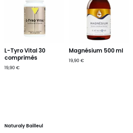
L-Tyro Vital 30
Magnésium 500 ml
comprimés
19,90
€
19,90
€
Naturaly Bailleul