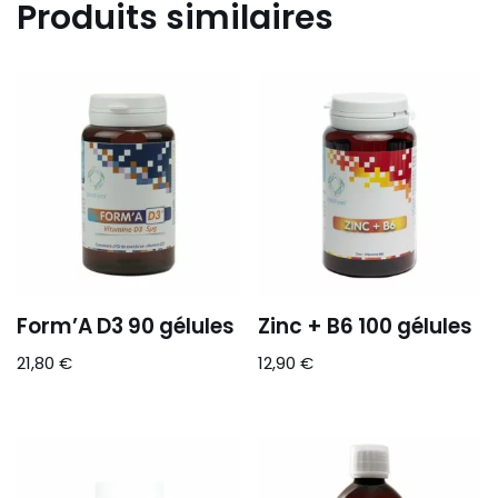
Produits similaires
Form’A D3 90 gélules
Zinc + B6 100 gélules
21,80
€
12,90
€