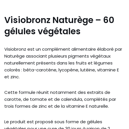
Visiobronz Naturège – 60
gélules végétales
Visiobronz est un complément alimentaire élaboré par
Naturège associant plusieurs pigments végétaux
naturellement présents dans les fruits et légumes
colorés : bêta-carotène, lycopène, lutéine, vitamine E
et zinc.
Cette formule réunit notamment des extraits de
carotte, de tomate et de calendula, complétés par
trois formes de zinc et de la vitamine E naturelle.
Le produit est proposé sous forme de gélules
végétales pour une cure de 30 jours à raison de 2