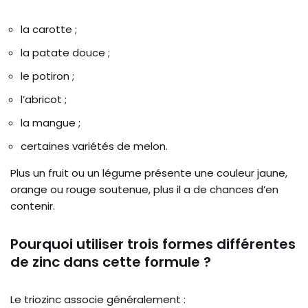
la carotte ;
la patate douce ;
le potiron ;
l’abricot ;
la mangue ;
certaines variétés de melon.
Plus un fruit ou un légume présente une couleur jaune,
orange ou rouge soutenue, plus il a de chances d’en
contenir.
Pourquoi utiliser trois formes différentes
de zinc dans cette formule ?
Le triozinc associe généralement :