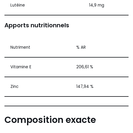
Lutéine
14,9 mg
Apports nutritionnels
Nutriment
% AR
Vitamine E
206,61 %
Zinc
147,94 %
Composition exacte