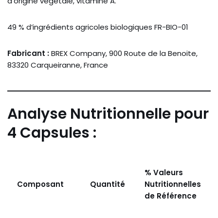
d’origine végétale, vitamine A.
49 % d’ingrédients agricoles biologiques FR-BIO-01
Fabricant :
BREX Company, 900 Route de la Benoite,
83320 Carqueiranne, France
Analyse Nutritionnelle pour
4 Capsules :
% Valeurs
Composant
Quantité
Nutritionnelles
de Référence