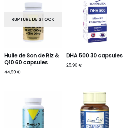
RUPTURE DE STOCK
Huile de Son de Riz &
DHA 500 30 capsules
Q10 60 capsules
25,90
€
44,90
€