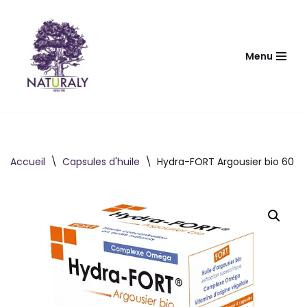
Aller
au
Menu
contenu
Accueil
\
Capsules d'huile
\
Hydra-FORT Argousier bio 60 c