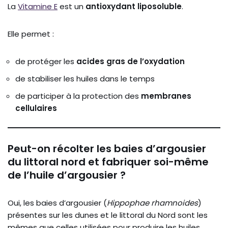
La
Vitamine E
est un
antioxydant liposoluble
.
Elle permet :
de protéger les
acides gras de l’oxydation
de stabiliser les huiles dans le temps
de participer à la protection des
membranes
cellulaires
Peut-on récolter les baies d’argousier
du littoral nord et fabriquer soi-même
de l’huile d’argousier ?
Oui, les baies d’argousier (
Hippophae rhamnoides
)
présentes sur les dunes et le littoral du Nord sont les
mêmes que celles utilisées pour produire les huiles