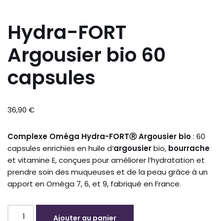
Hydra-FORT
Argousier bio 60
capsules
36,90
€
Complexe Oméga Hydra-FORTⓇ Argousier bio
: 60
capsules enrichies en huile d’
argousier
bio,
bourrache
et vitamine E, conçues pour améliorer l’hydratation et
prendre soin des muqueuses et de la peau grâce à un
apport en Oméga 7, 6, et 9, fabriqué en France.
Ajouter au panier