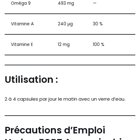
Oméga 9
493 mg
—
Vitamine A
240 µg
30 %
Vitamine E
12 mg
100 %
Utilisation :
2 à 4 capsules par jour le matin avec un verre d’eau.
Précautions d’Emploi