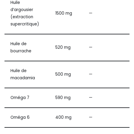
Huile
d’argousier
1500 mg
—
(extraction
supercritique)
Huile de
520 mg
—
bourrache
Huile de
500 mg
—
macadamia
Oméga 7
590 mg
—
Oméga 6
400 mg
—