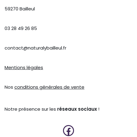
59270 Bailleul
03 28 49 26 85
contact@naturalybailleul.fr
Mentions légales
Nos
conditions générales de vente
Notre présence sur les
réseaux sociaux
!