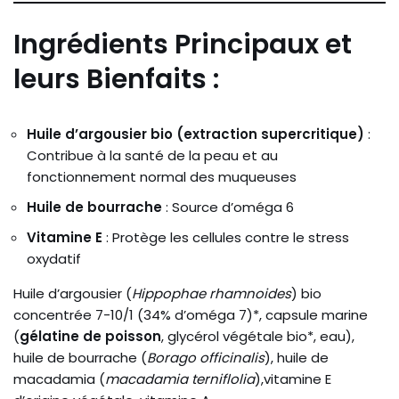
Ingrédients Principaux et
leurs Bienfaits :
Huile d’argousier bio (extraction supercritique)
:
Contribue à la santé de la peau et au
fonctionnement normal des muqueuses
Huile de bourrache
: Source d’oméga 6
Vitamine E
: Protège les cellules contre le stress
oxydatif
Huile d’argousier (
Hippophae rhamnoides
) bio
concentrée 7-10/1 (34% d’oméga 7)*, capsule marine
(
gélatine de poisson
, glycérol végétale bio*, eau),
huile de bourrache (
Borago officinalis
), huile de
macadamia (
macadamia terniflolia
),vitamine E