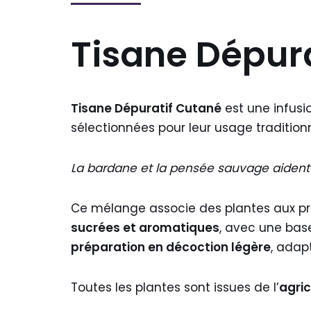
Tisane Dépura
Tisane Dépuratif Cutané
est une infus
sélectionnées pour leur usage traditionn
La bardane et la pensée sauvage aident à
Ce mélange associe des plantes aux pr
sucrées et aromatiques
, avec une base
préparation en décoction légère
, adap
Toutes les plantes sont issues de l’
agric