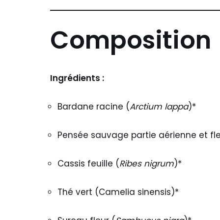
Composition
Ingrédients :
Bardane racine (
Arctium lappa
)*
Pensée sauvage partie aérienne et fle
Cassis feuille (
Ribes nigrum
)*
Thé vert (Camelia sinensis)*