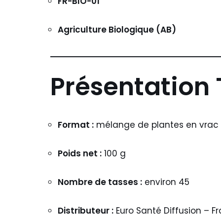
FR-BIO-01
Agriculture Biologique (AB)
Présentation 
Format :
mélange de plantes en vrac
Poids net :
100 g
Nombre de tasses :
environ 45
Distributeur :
Euro Santé Diffusion – F