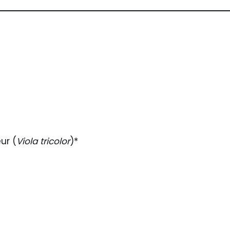
ur (
Viola tricolor
)*