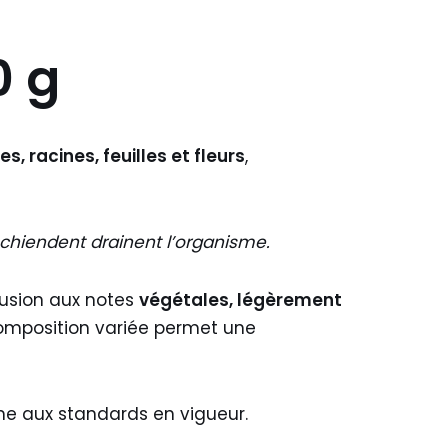
0 g
, racines, feuilles et fleurs
,
 chiendent drainent l’organisme.
fusion aux notes
végétales, légèrement
 composition variée permet une
me aux standards en vigueur.