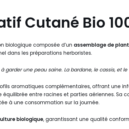
tif Cutané Bio 10
ion biologique composée d’un
assemblage de plantes
el dans les préparations herboristes.
 garder une peau saine. La bardane, le cassis, et le
ofils aromatiques complémentaires, offrant une in
 équilibrée entre racines et parties aériennes. Sa
tée à une consommation sur la journée.
ulture biologique
, garantissant une qualité confor