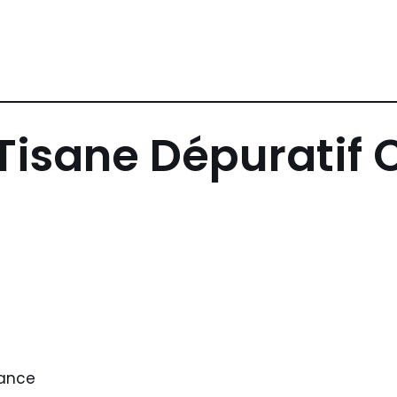
Tisane Dépuratif
rance