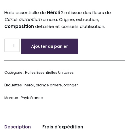
Huile essentielle de
Néroli
2 ml issue des fleurs de
Citrus aurantium
amara. Origine, extraction,
Composition
détaillée et conseils d’utilisation.
Ajouter au panier
Alternative:
Catégorie :
Huiles Essentielles Unitaires
Étiquettes :
néroli
,
orange amère
,
oranger
Marque :
PhytoFrance
Description
Frais d'expédition