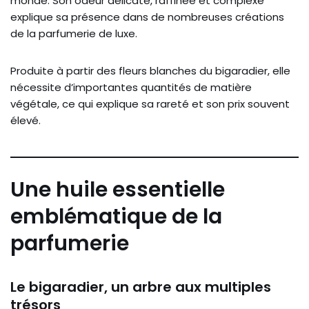
monde. Son odeur délicate, raffinée et complexe
explique sa présence dans de nombreuses créations
de la parfumerie de luxe.
Produite à partir des fleurs blanches du bigaradier, elle
nécessite d’importantes quantités de matière
végétale, ce qui explique sa rareté et son prix souvent
élevé.
Une huile essentielle
emblématique de la
parfumerie
Le bigaradier, un arbre aux multiples
trésors