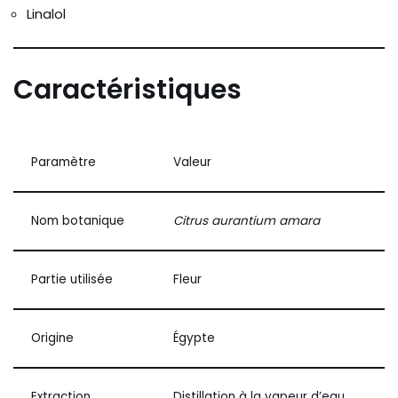
Linalol
Caractéristiques
Paramètre
Valeur
Nom botanique
Citrus aurantium amara
Partie utilisée
Fleur
Origine
Égypte
Extraction
Distillation à la vapeur d’eau