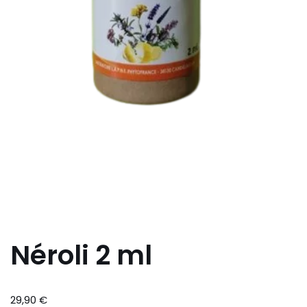
Néroli 2 ml
29,90
€