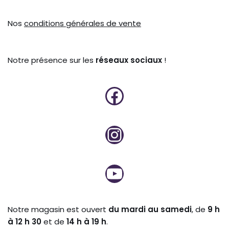
Nos
conditions générales de vente
Notre présence sur les
réseaux sociaux
!
Notre magasin est ouvert
du mardi au samedi
, de
9 h
à 12 h 30
et de
14 h à 19 h
.