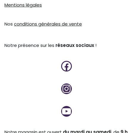
Mentions légales
Nos
conditions générales de vente
Notre présence sur les
réseaux sociaux
!
Notre magasin est ouvert
du mardi au samedi
, de
9 h