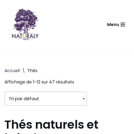
Aller
au
Menu
contenu
Accueil
\
Thés
Affichage de 1–12 sur 47 résultats
Thés naturels et