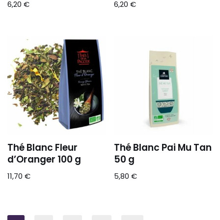
6,20
€
6,20
€
Thé Blanc Fleur
Thé Blanc Pai Mu Tan
d’Oranger 100 g
50 g
11,70
€
5,80
€