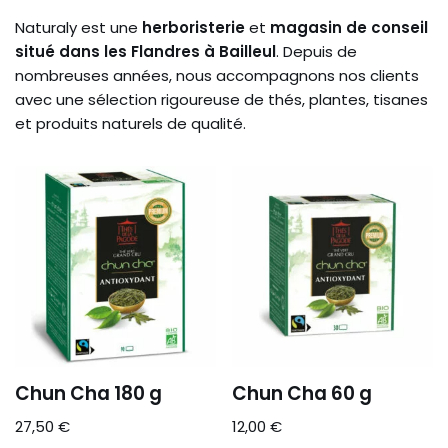
Naturaly est une
herboristerie
et
magasin de conseil
situé dans les Flandres à Bailleul
. Depuis de
nombreuses années, nous accompagnons nos clients
avec une sélection rigoureuse de thés, plantes, tisanes
et produits naturels de qualité.
Chun Cha 180 g
Chun Cha 60 g
27,50
€
12,00
€