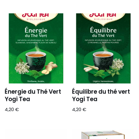
Énergie du Thé Vert
Équilibre du thé vert
Yogi Tea
Yogi Tea
4,20
€
4,20
€