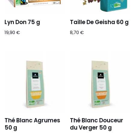
Lyn Don 75 g
Taille De Geisha 60 g
19,90
€
8,70
€
Thé Blanc Agrumes
Thé Blanc Douceur
50 g
du Verger 50 g