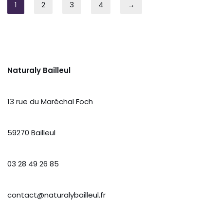
1
2
3
4
→
Naturaly Bailleul
13 rue du Maréchal Foch
59270 Bailleul
03 28 49 26 85
contact@naturalybailleul.fr