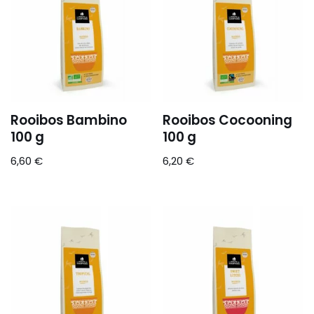
Rooibos Bambino
Rooibos Cocooning
100 g
100 g
6,60
€
6,20
€