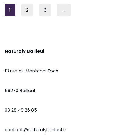
1
2
3
→
Naturaly Bailleul
13 rue du Maréchal Foch
59270 Bailleul
03 28 49 26 85
contact@naturalybailleul.fr