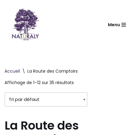
Aller
au
Menu
contenu
Accueil
\
La Route des Comptoirs
Affichage de 1–12 sur 35 résultats
La Route des