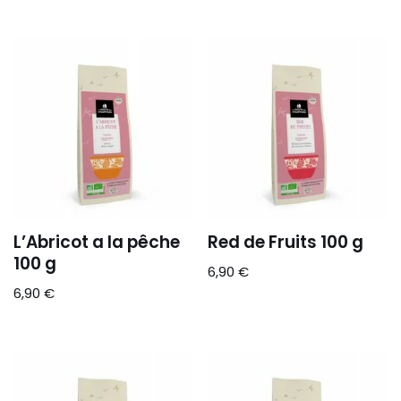
L’Abricot a la pêche
Red de Fruits 100 g
100 g
6,90
€
6,90
€