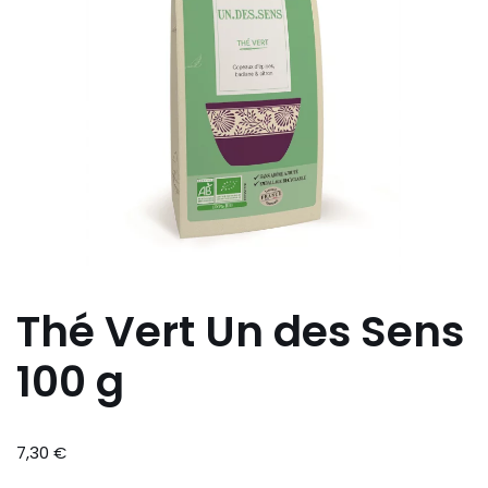
Thé Vert Un des Sens
100 g
7,30
€