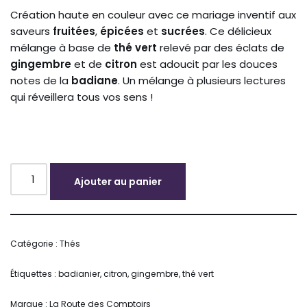
Création haute en couleur avec ce mariage inventif aux
saveurs
fruitées
,
épicées
et
sucrées
. Ce délicieux
mélange à base de
thé vert
relevé par des éclats de
gingembre
et de
citron
est adoucit par les douces
notes de la
badiane
. Un mélange à plusieurs lectures
qui réveillera tous vos sens !
Ajouter au panier
Alternative:
Catégorie :
Thés
Étiquettes :
badianier
,
citron
,
gingembre
,
thé vert
Marque :
La Route des Comptoirs