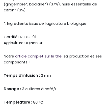
(gingembre*, badiane*) (37%), huile essentielle de
citron* (3%).
*: Ingrédients issus de l’agriculture biologique
Certifié FR-BIO-01
Agriculture UE/Non UE
Notre
article complet sur le thé
, sa production et ses
composants !
Temps d’infusion :
3 min
Dosage :
3 cuillères à café/L
Température :
80 °C