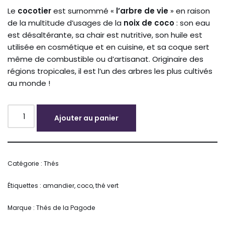
Le
cocotier
est surnommé «
l’arbre de vie
» en raison
de la multitude d’usages de la
noix de coco
: son eau
est désaltérante, sa chair est nutritive, son huile est
utilisée en cosmétique et en cuisine, et sa coque sert
même de combustible ou d’artisanat. Originaire des
régions tropicales, il est l’un des arbres les plus cultivés
au monde !
Ajouter au panier
Alternative:
Catégorie :
Thés
Étiquettes :
amandier
,
coco
,
thé vert
Marque :
Thés de la Pagode