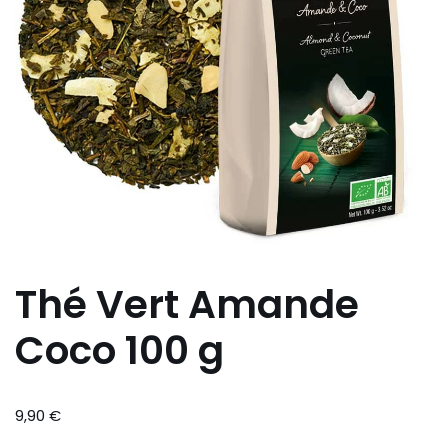
Thé Vert Amande
Coco 100 g
9,90
€