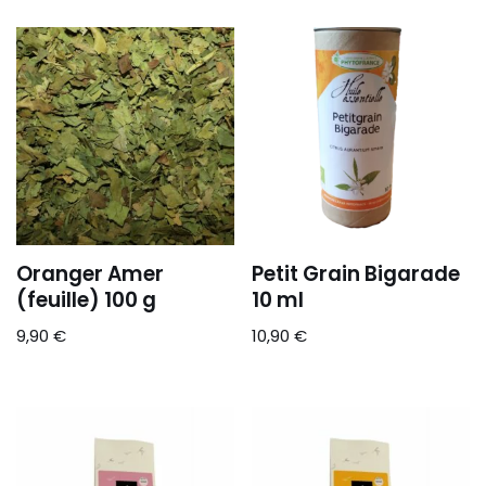
Oranger Amer
Petit Grain Bigarade
(feuille) 100 g
10 ml
9,90
€
10,90
€