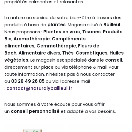
propriétés calmantes et relaxantes.
La nature au service de votre bien-être à travers des
produits à base de
plantes
. Magasin situé à
Bailleul
.
Nous proposons :
Plantes en
vrac
,
Tisanes
,
Produits
Bio
,
Aromathérapie
,
Compléments
alimentaires
,
Gemmothérapie
,
Fleurs de
Bach
,
Alimentaire
divers,
Thés
,
Cosmétiques
,
Huiles
végétales
. Le magasin est spécialisé dans le
conseil
,
directement sur place ou via téléphone & mail. Pour
toute information, n’hésitez pas à nous contacter
au
03 28 49 26 85
ou via l’adresse mail
:
contact@naturalybailleul.fr
Nous sommes à votre écoute pour vous offrir
un
conseil personnalisé
et adapté à vos besoins.