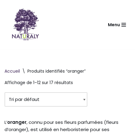
Aller
au
Menu
contenu
Accueil
\
Produits identifiés “oranger”
Affichage de 1–12 sur 17 résultats
L’
oranger
, connu pour ses fleurs parfumées (fleurs
d’oranger), est utilisé en herboristerie pour ses