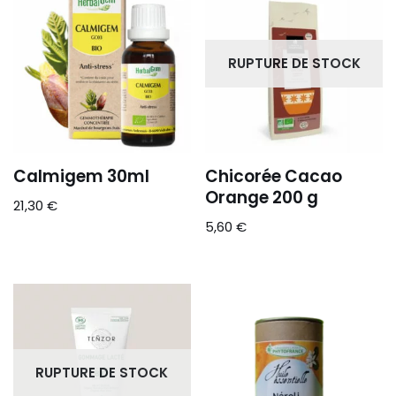
RUPTURE DE STOCK
Calmigem 30ml
Chicorée Cacao
Orange 200 g
21,30
€
5,60
€
RUPTURE DE STOCK