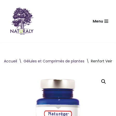
Aller
au
Menu
contenu
Accueil
\
Gélules et Comprimés de plantes
\
Renfort Vein