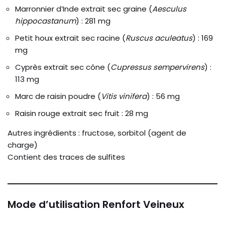
Marronnier d’Inde extrait sec graine (
Aesculus
hippocastanum
) : 281 mg
Petit houx extrait sec racine (
Ruscus aculeatus
) : 169
mg
Cyprès extrait sec cône (
Cupressus sempervirens
) :
113 mg
Marc de raisin poudre (
Vitis vinifera
) : 56 mg
Raisin rouge extrait sec fruit : 28 mg
Autres ingrédients : fructose, sorbitol (agent de
charge)
Contient des traces de sulfites
Mode d’utilisation Renfort Veineux