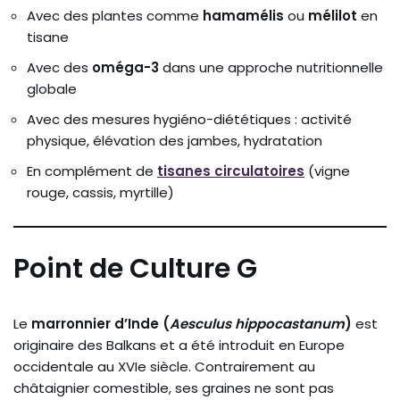
Avec des plantes comme
hamamélis
ou
mélilot
en
tisane
Avec des
oméga-3
dans une approche nutritionnelle
globale
Avec des mesures hygiéno-diététiques : activité
physique, élévation des jambes, hydratation
En complément de
tisanes circulatoires
(vigne
rouge, cassis, myrtille)
Point de Culture G
Le
marronnier d’Inde (
Aesculus hippocastanum
)
est
originaire des Balkans et a été introduit en Europe
occidentale au XVIe siècle. Contrairement au
châtaignier comestible, ses graines ne sont pas