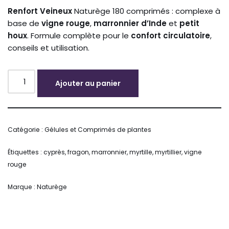
Renfort Veineux
Naturège 180 comprimés : complexe à
base de
vigne rouge
,
marronnier d’Inde
et
petit
houx
. Formule complète pour le
confort circulatoire
,
conseils et utilisation.
Ajouter au panier
Alternative:
Catégorie :
Gélules et Comprimés de plantes
Étiquettes :
cyprès
,
fragon
,
marronnier
,
myrtille
,
myrtillier
,
vigne
rouge
Marque :
Naturège