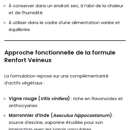
À conserver dans un endroit sec, à l’abri de la chaleur
et de l’humidité
À utiliser dans le cadre d’une alimentation variée et
équilibrée
Approche fonctionnelle de la formule
Renfort Veineux
La formulation repose sur une complémentarité
d’actifs végétaux :
Vigne rouge (
Vitis vinifera
)
: riche en flavonoïdes et
anthocyanes
Marronnier d’Inde (
Aesculus hippocastanum
)
:
source d’escine, saponine étudiée pour son
interaction avec les parois vasculaires