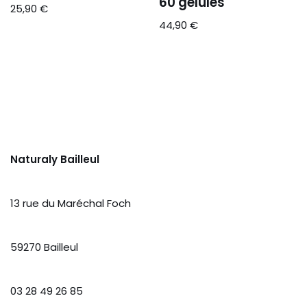
60 gélules
25,90
€
44,90
€
Naturaly Bailleul
13 rue du Maréchal Foch
59270 Bailleul
03 28 49 26 85