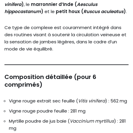
vinifera
)
, le
marronnier d’Inde (
Aesculus
hippocastanum
)
et le
petit houx (
Ruscus aculeatus
)
.
Ce type de complexe est couramment intégré dans
des routines visant à soutenir la circulation veineuse et
la sensation de jambes légères, dans le cadre d’un
mode de vie équilibré.
Composition détaillée (pour 6
comprimés)
Vigne rouge extrait sec feuille (
Vitis vinifera
) : 562 mg
Vigne rouge poudre feuille : 281 mg
Myrtille poudre de jus baie (
Vaccinium myrtillus
) : 281
mg