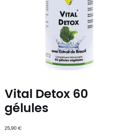
Vital Detox 60
gélules
25,90
€