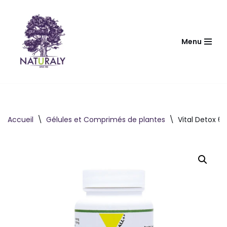
Aller
au
Menu
contenu
Accueil
\
Gélules et Comprimés de plantes
\
Vital Detox 60