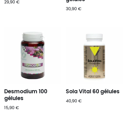
29,90
€
30,90
€
Desmodium 100
Sola Vital 60 gélules
gélules
40,90
€
15,90
€