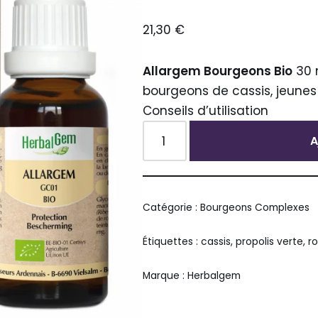
21,30
€
Allargem Bourgeons Bio
30 
bourgeons de cassis, jeunes 
Conseils d’utilisation
Alternative:
A
Catégorie :
Bourgeons Complexes
Étiquettes :
cassis
,
propolis verte
,
r
Marque :
Herbalgem