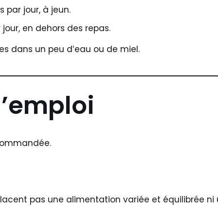
 par jour, à jeun.
r jour, en dehors des repas.
ées dans un peu d’eau ou de miel.
d’emploi
recommandée.
cent pas une alimentation variée et équilibrée ni 