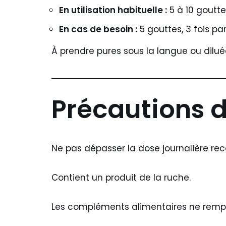
En utilisation habituelle :
5 à 10 gouttes
En cas de besoin :
5 gouttes, 3 fois pa
À prendre pures sous la langue ou dilu
Précautions 
Ne pas dépasser la dose journalière 
Contient un produit de la ruche.
Les compléments alimentaires ne rempla