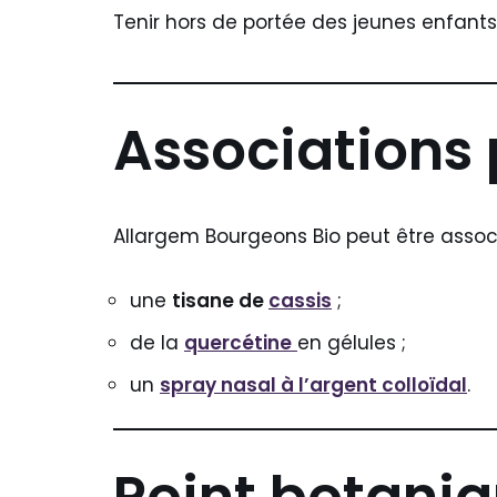
Tenir hors de portée des jeunes enfants
Associations 
Allargem Bourgeons Bio peut être associ
une
tisane de
cassis
;
de la
quercétine
en gélules ;
un
spray nasal à l’argent colloïdal
.