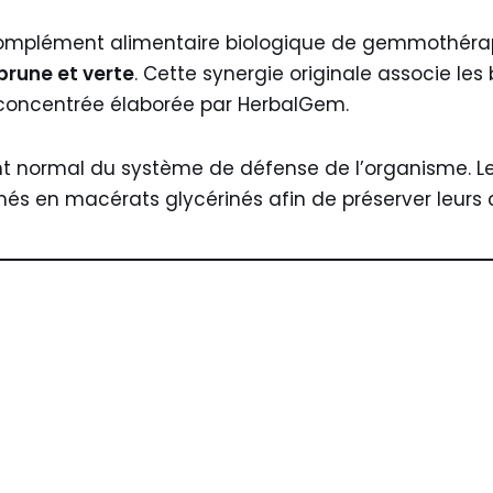
omplément alimentaire biologique de gemmothéra
brune et verte
. Cette synergie originale associe le
 concentrée élaborée par HerbalGem.
 normal du système de défense de l’organisme. Le
més en macérats glycérinés afin de préserver leurs 