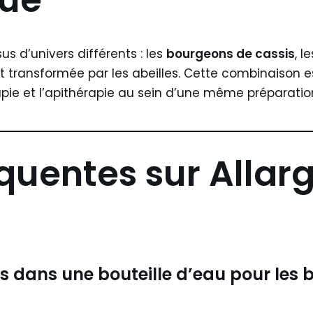
que
us d’univers différents : les
bourgeons de cassis
, l
 et transformée par les abeilles. Cette combinaison
ie et l’apithérapie au sein d’une même préparatio
équentes sur Alla
s dans une bouteille d’eau pour les b