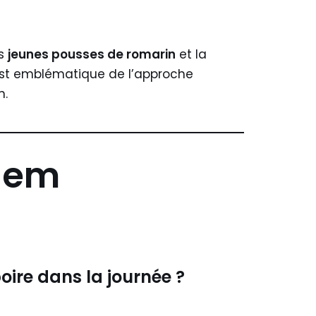
es
jeunes pousses de romarin
et la
 est emblématique de l’approche
n.
rgem
oire dans la journée ?