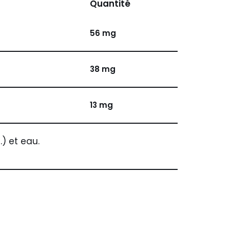
Quantité
56 mg
38 mg
13 mg
) et eau.