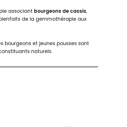
pie associant
bourgeons de cassis
,
s bienfaits de la gemmothérapie aux
s bourgeons et jeunes pousses sont
constituants naturels.