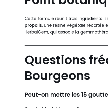
Point botani
Cette formule réunit trois ingrédients iss
propolis
, une résine végétale récoltée
HerbalGem, qui associe la gemmothérap
Questions fr
Bourgeons
Peut-on mettre les 15 goutte