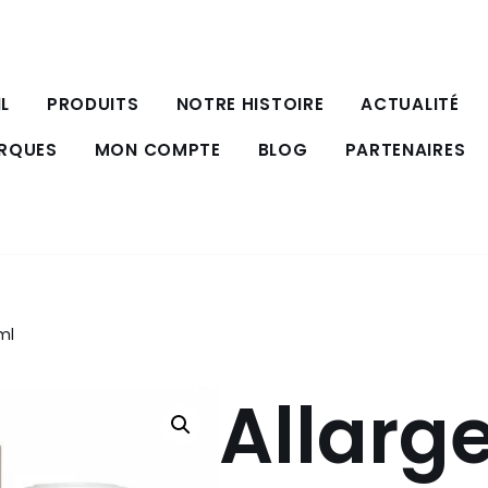
L
PRODUITS
NOTRE HISTOIRE
ACTUALITÉ
ARQUES
MON COMPTE
BLOG
PARTENAIRES
ml
Allarg