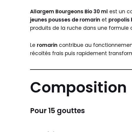
Allargem Bourgeons Bio 30 ml
est un c
jeunes pousses de romarin
et
propolis 
produits de la ruche dans une formule
Le
romarin
contribue au fonctionnement
récoltés frais puis rapidement transfor
Composition
Pour 15 gouttes