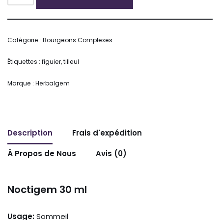
Alternative:
Catégorie :
Bourgeons Complexes
Étiquettes :
figuier
,
tilleul
Marque :
Herbalgem
Description
Frais d'expédition
À Propos de Nous
Avis (0)
Noctigem 30 ml
Usage:
Sommeil