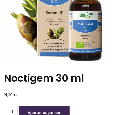
Noctigem 30 ml
21,30
€
Ajouter au panier