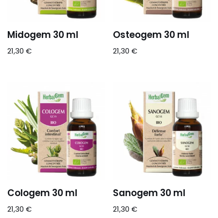
Midogem 30 ml
Osteogem 30 ml
21,30
€
21,30
€
Cologem 30 ml
Sanogem 30 ml
21,30
€
21,30
€