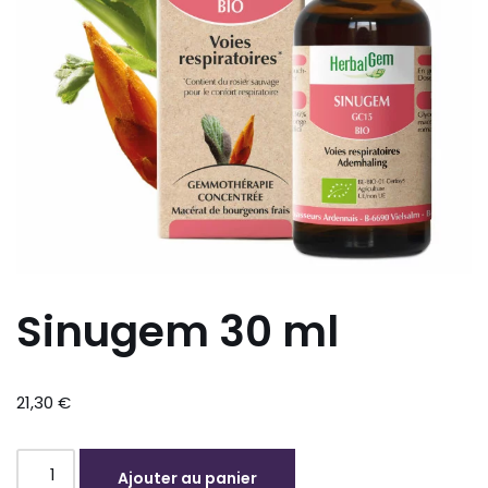
Sinugem 30 ml
21,30
€
Ajouter au panier