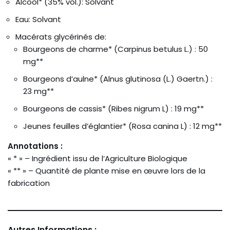
Alcool* (35% vol.): Solvant
Eau: Solvant
Macérats glycérinés de:
Bourgeons de charme* (Carpinus betulus L.) : 50
mg**
Bourgeons d’aulne* (Alnus glutinosa (L.) Gaertn.) :
23 mg**
Bourgeons de cassis* (Ribes nigrum L) : 19 mg**
Jeunes feuilles d’églantier* (Rosa canina L) : 12 mg**
Annotations :
« * » – Ingrédient issu de l’Agriculture Biologique
« ** » – Quantité de plante mise en œuvre lors de la
fabrication
Autres Informations :