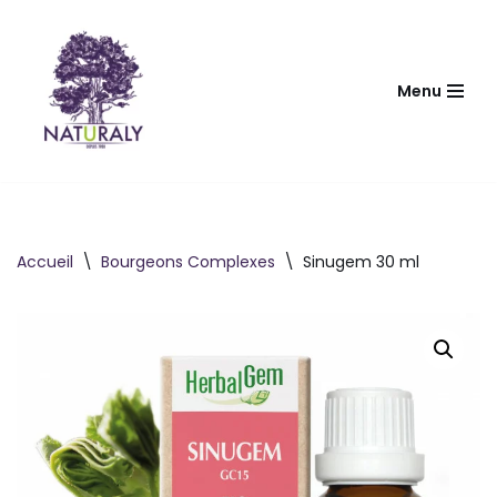
Aller
au
Menu
contenu
Accueil
\
Bourgeons Complexes
\
Sinugem 30 ml