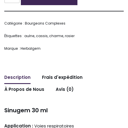
Alternative:
Catégorie :
Bourgeons Complexes
Étiquettes :
aulne
,
cassis
,
charme
,
rosier
Marque :
Herbalgem
Description
Frais d'expédition
À Propos de Nous
Avis (0)
Sinugem 30 ml
Application :
Voies respiratoires