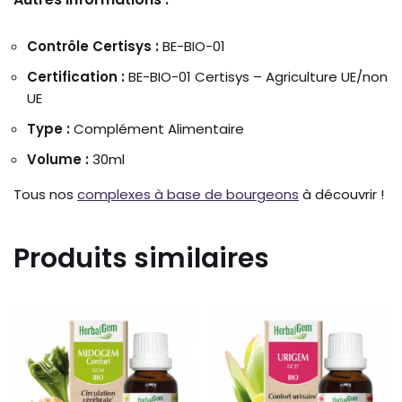
Contrôle Certisys :
BE-BIO-01
Certification :
BE-BIO-01 Certisys – Agriculture UE/non
UE
Type :
Complément Alimentaire
Volume :
30ml
Tous nos
complexes à base de bourgeons
à découvrir !
Produits similaires