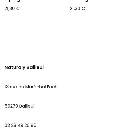
21,30
€
21,30
€
Naturaly Bailleul
13 rue du Maréchal Foch
59270 Bailleul
03 28 49 26 85