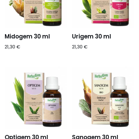
Midogem 30 ml
Urigem 30 ml
21,30
€
21,30
€
Optigem 30 ml
Sanogem 30 ml