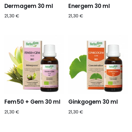
Dermagem 30 ml
Energem 30 ml
21,30
€
21,30
€
Fem50 + Gem 30 ml
Ginkgogem 30 ml
21,30
€
21,30
€