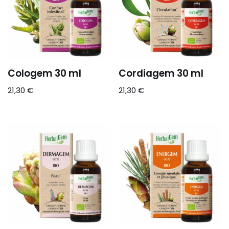
Cologem 30 ml
Cordiagem 30 ml
21,30
€
21,30
€