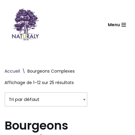
Aller
au
Menu
contenu
Accueil
\
Bourgeons Complexes
Affichage de 1–12 sur 25 résultats
Bourgeons