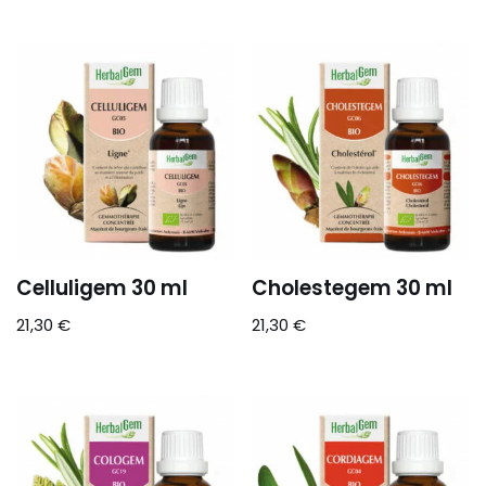
Celluligem 30 ml
Cholestegem 30 ml
21,30
€
21,30
€