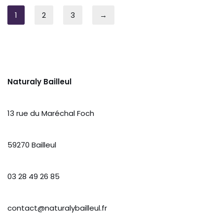
1
2
3
→
Naturaly Bailleul
13 rue du Maréchal Foch
59270 Bailleul
03 28 49 26 85
contact@naturalybailleul.fr