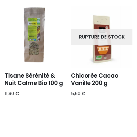
RUPTURE DE STOCK
Tisane Sérénité &
Chicorée Cacao
Nuit Calme Bio 100 g
Vanille 200 g
11,90
€
5,60
€