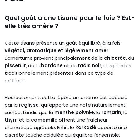
Quel goût a une tisane pour le foie ? Est-
elle très amère ?
Cette tisane présente un goût
équilibré
, à la fois
végétal, aromatique et légèrement amer
.
L’amertume provient principalement de la
chicorée
, du
pissenlit
, de la
bardane
et du
radis noir
, des plantes
traditionnellement présentes dans ce type de
mélange.
Heureusement, cette légère amertume est adoucie
par la
réglisse
, qui apporte une note naturellement
sucrée, tandis que la
menthe poivrée
, le
romarin
, le
thym
et la
camomille
offrent une fraîcheur
aromatique agréable. Enfin, le
karkadé
apporte une
discrète touche acidulée qui équilibre l’ensemble.