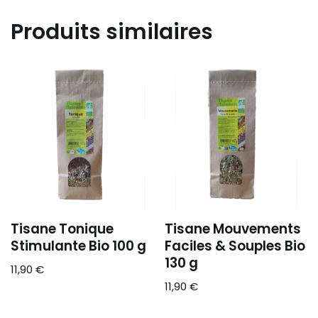
Produits similaires
Tisane Tonique
Tisane Mouvements
Stimulante Bio 100 g
Faciles & Souples Bio
130 g
11,90
€
11,90
€