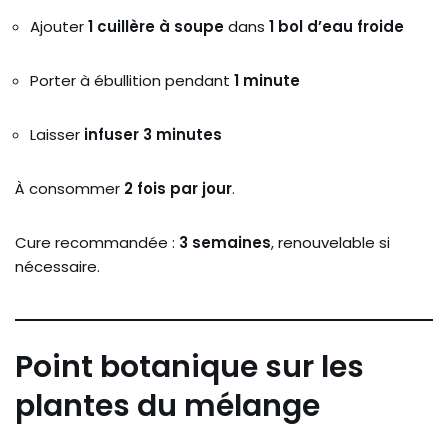
Ajouter
1
cuillère
à
soupe
dans
1
bol
d’eau
froide
Porter
à
ébullition
pendant
1
minute
Laisser
infuser
3
minutes
À
consommer
2
fois
par
jour
.
Cure
recommandée :
3
semaines
,
renouvelable
si
nécessaire.
Point botanique sur les
plantes du mélange