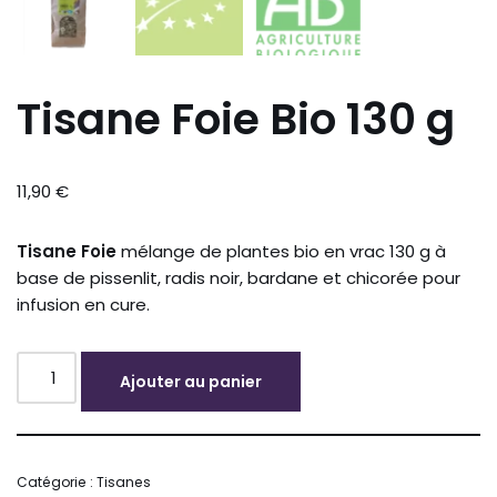
Tisane Foie Bio 130 g
11,90
€
Tisane
Foie
mélange
de
plantes
bio
en
vrac
130
g
à
base
de
pissenlit,
radis
noir,
bardane
et
chicorée
pour
infusion
en
cure.
Ajouter au panier
Alternative:
Catégorie :
Tisanes