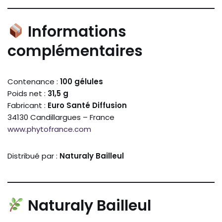
Informations
complémentaires
Contenance :
100 gélules
Poids net :
31,5 g
Fabricant :
Euro Santé Diffusion
34130 Candillargues – France
www.phytofrance.com
Distribué par :
Naturaly Bailleul
Naturaly Bailleul