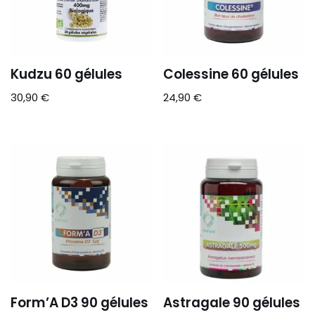
Kudzu 60 gélules
Colessine 60 gélules
30,90
€
24,90
€
Form’A D3 90 gélules
Astragale 90 gélules