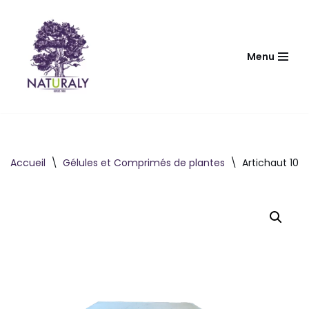
Aller
au
Menu
contenu
Accueil
\
Gélules et Comprimés de plantes
\
Artichaut 100