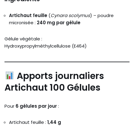
Artichaut feuille
(
Cynara scolymus
) – poudre
micronisée :
240 mg par gélule
Gélule végétale :
Hydroxypropylméthylcellulose (E464)
Apports journaliers
Artichaut 100 Gélules
Pour
6 gélules par jour
:
Artichaut feuille :
1,44 g