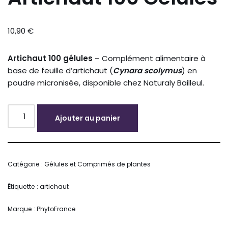
10,90
€
Artichaut 100 gélules
– Complément alimentaire à
base de feuille d’artichaut (
Cynara scolymus
) en
poudre micronisée, disponible chez Naturaly Bailleul.
Ajouter au panier
Alternative:
Catégorie :
Gélules et Comprimés de plantes
Étiquette :
artichaut
Marque :
PhytoFrance