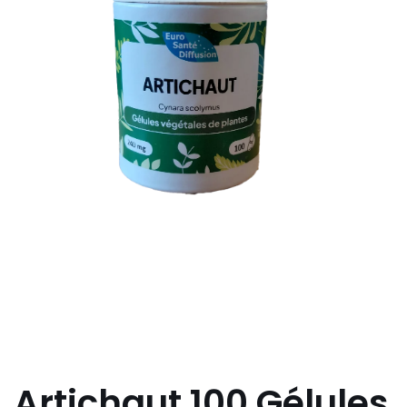
Artichaut 100 Gélules