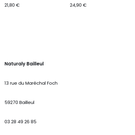
21,80
€
24,90
€
Naturaly Bailleul
13 rue du Maréchal Foch
59270 Bailleul
03 28 49 26 85