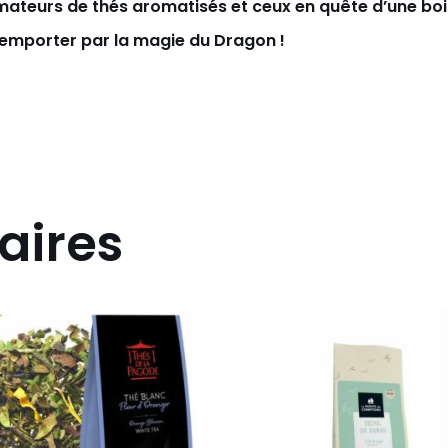
 amateurs de thés aromatisés et ceux en quête d’une 
 emporter par la magie du Dragon !
aires