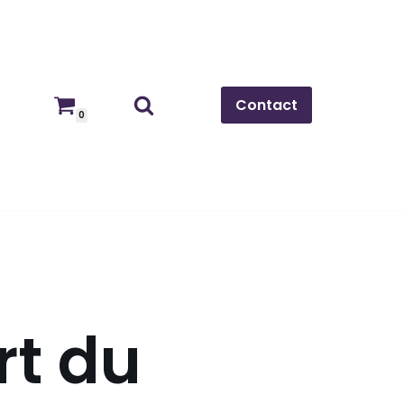
Contact
0
rt du