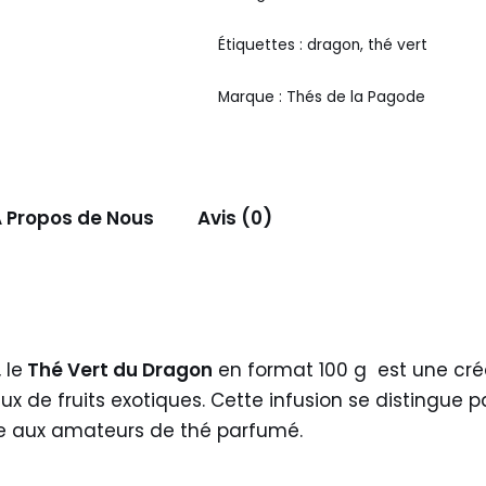
Étiquettes :
dragon
,
thé vert
Marque :
Thés de la Pagode
 Propos de Nous
Avis (0)
 le
Thé Vert du Dragon
en format 100 g est une créat
de fruits exotiques. Cette infusion se distingue par
ue aux amateurs de thé parfumé.