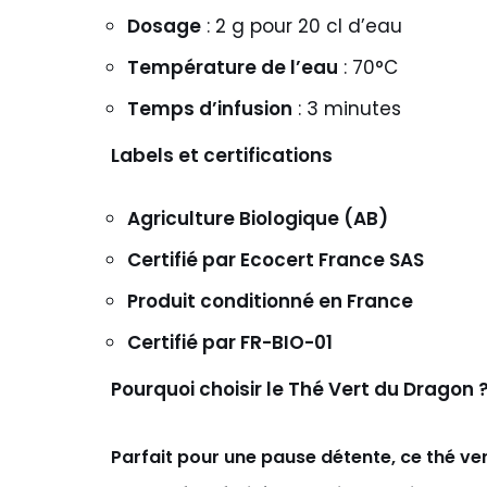
Dosage
: 2 g pour 20 cl d’eau
Température de l’eau
: 70°C
Temps d’infusion
: 3 minutes
Labels et certifications
Agriculture Biologique (AB)
Certifié par Ecocert France SAS
Produit conditionné en France
Certifié par FR-BIO-01
Pourquoi ch
oisir le Thé Vert du Dragon 
Parfait pour une pause détente, ce thé vert