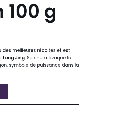
 100 g
u des meilleures récoltes et est
re
Long Jing
. Son nom évoque la
on, symbole de puissance dans la