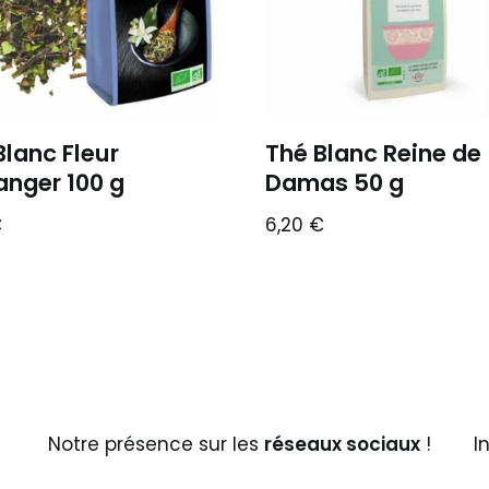
Blanc Fleur
Thé Blanc Reine de
anger 100 g
Damas 50 g
€
6,20
€
Notre présence sur les
réseaux sociaux
!
I