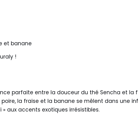
se et banane
uraly !
ance parfaite entre la douceur du thé Sencha et la 
a poire, la fraise et la banane se mêlent dans une i
ti » aux accents exotiques irrésistibles.