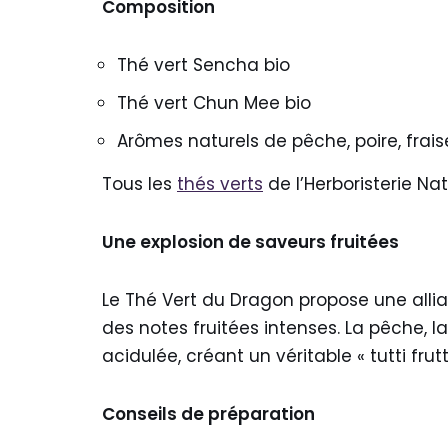
Composition
Thé vert Sencha bio
Thé vert Chun Mee bio
Arômes naturels de pêche, poire, frai
Tous les
thés verts
de l’Herboristerie Nat
Une explosion de saveurs fruitées
Le Thé Vert du Dragon propose une alli
des notes fruitées intenses. La pêche, l
acidulée, créant un véritable « tutti frut
Conseils de préparation