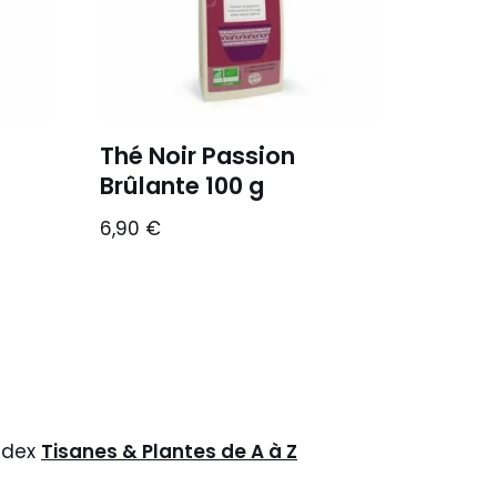
Thé Noir Passion
Brûlante 100 g
6,90
€
ndex
Tisanes & Plantes de A à Z