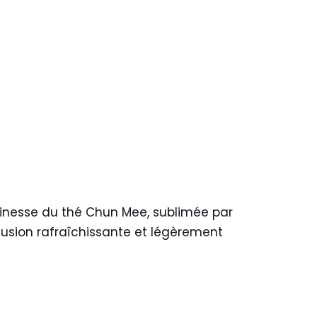
finesse du thé Chun Mee, sublimée par
nfusion rafraîchissante et légèrement