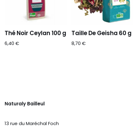
Thé Noir Ceylan 100 g
Taille De Geisha 60 g
6,40
€
8,70
€
Naturaly Bailleul
13 rue du Maréchal Foch