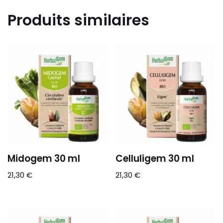
Produits similaires
Midogem 30 ml
Celluligem 30 ml
21,30
€
21,30
€