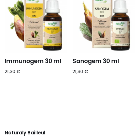
Immunogem 30 ml
Sanogem 30 ml
21,30
€
21,30
€
Naturaly Bailleul