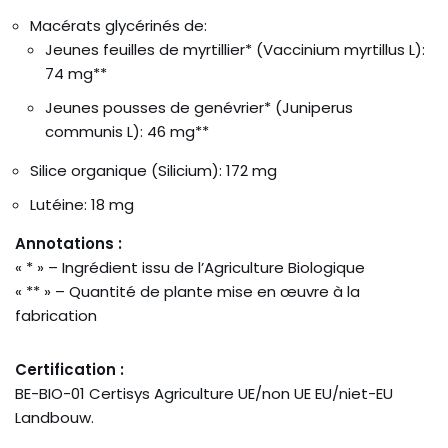
Macérats glycérinés de:
Jeunes feuilles de myrtillier* (Vaccinium myrtillus L):
74 mg**
Jeunes pousses de genévrier* (Juniperus
communis L): 46 mg**
Silice organique (Silicium): 172 mg
Lutéine: 18 mg
Annotations :
« * » – Ingrédient issu de l’Agriculture Biologique
« ** » – Quantité de plante mise en œuvre à la
fabrication
Certification :
BE-BIO-01 Certisys Agriculture UE/non UE EU/niet-EU
Landbouw.