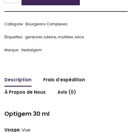
Alternative:
Catégorie :
Bourgeons Complexes
Étiquettes :
genévrier
,
lutéine
,
myrtillier
,
silice
Marque :
Herbalgem
Description
Frais d'expédition
À Propos de Nous
Avis (0)
Optigem 30 ml
Usage:
Vue