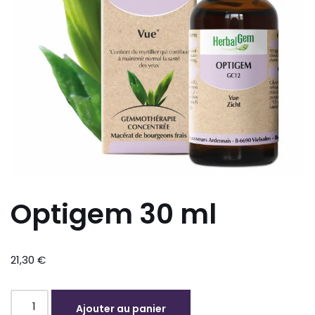
Optigem 30 ml
21,30
€
Ajouter au panier