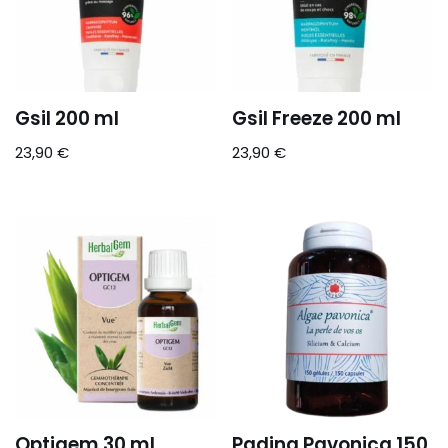
Gsil 200 ml
Gsil Freeze 200 ml
23,90
€
23,90
€
Optigem 30 ml
Padina Pavonica 150