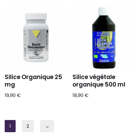
Silice Organique 25
Silice végétale
mg
organique 500 ml
19,90
€
18,90
€
1
2
→