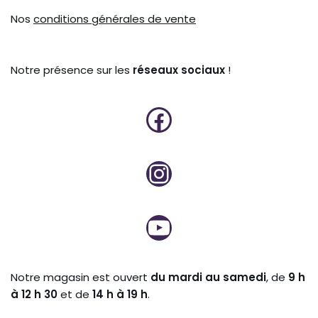
Nos
conditions générales de vente
Notre présence sur les
réseaux sociaux
!
Notre magasin est ouvert
du mardi au samedi
, de
9 h
à 12 h 30
et de
14 h à 19 h
.