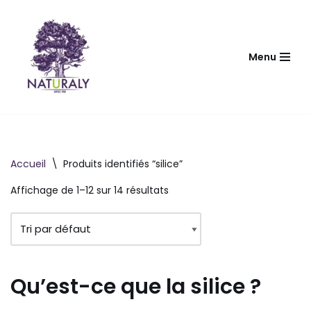
Aller
au
Menu
contenu
Accueil
\
Produits identifiés “silice”
Affichage de 1–12 sur 14 résultats
Qu’est-ce que la silice ?