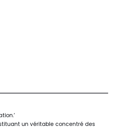
tion.’
stituant un véritable concentré des