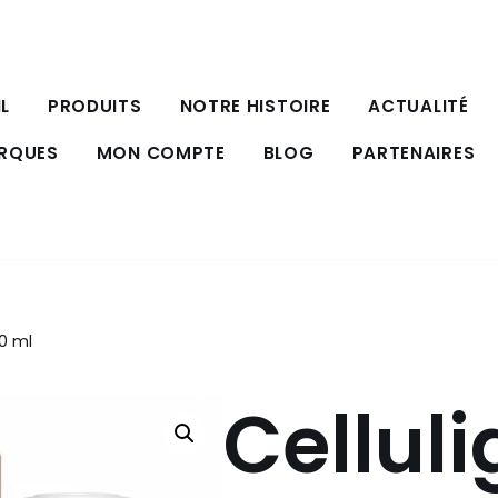
L
PRODUITS
NOTRE HISTOIRE
ACTUALITÉ
ARQUES
MON COMPTE
BLOG
PARTENAIRES
0 ml
Cellul