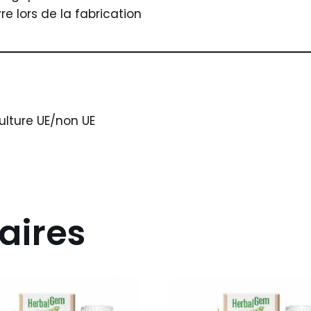
e lors de la fabrication
ulture UE/non UE
aires