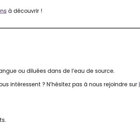
ons
à découvrir !
angue ou diluées dans de l’eau de source.
ous intéressent ? N’hésitez pas à nous rejoindre sur
ts.