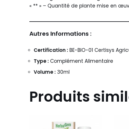
« ** » – Quantité de plante mise en œuvr
Autres Informations :
Certification :
BE-BIO-01 Certisys Agric
Type :
Complément Alimentaire
Volume :
30ml
Produits simil