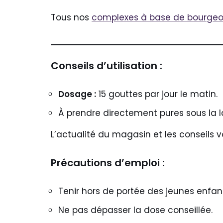
Tous nos
complexes à base de bourge
Conseils d’utilisation :
Dosage :
15 gouttes par jour le matin.
À prendre directement pures sous la l
L’actualité du magasin et les conseils v
Précautions d’emploi :
Tenir hors de portée des jeunes enfan
Ne pas dépasser la dose conseillée.