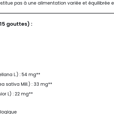
itue pas à une alimentation variée et équilibrée e
15 gouttes) :
llana L.) : 54 mg**
 sativa Mill.) : 33 mg**
ior L) : 22 mg**
iologique