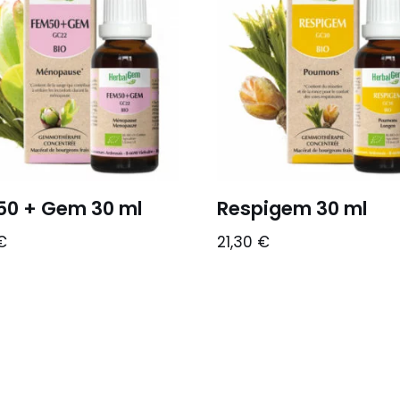
0 + Gem 30 ml
Respigem 30 ml
€
21,30
€