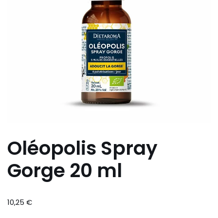
Oléopolis Spray
Gorge 20 ml
10,25
€