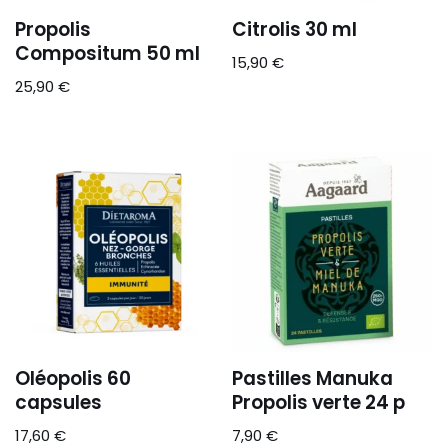
Propolis
Citrolis 30 ml
Compositum 50 ml
15,90
€
25,90
€
Oléopolis 60
Pastilles Manuka
capsules
Propolis verte 24 p
17,60
€
7,90
€