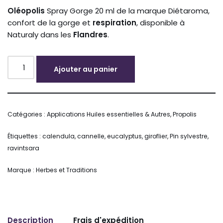
Oléopolis
Spray Gorge 20 ml de la marque Diétaroma,
confort de la gorge et
respiration
, disponible à
Naturaly dans les
Flandres
.
Ajouter au panier
Alternative:
Catégories :
Applications Huiles essentielles & Autres
,
Propolis
Étiquettes :
calendula
,
cannelle
,
eucalyptus
,
giroflier
,
Pin sylvestre
,
ravintsara
Marque :
Herbes et Traditions
Description
Frais d'expédition