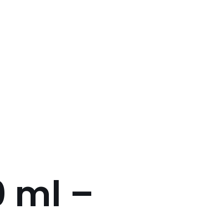
0 ml –