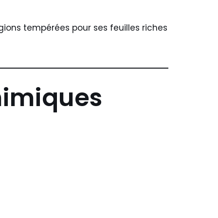
gions tempérées pour ses feuilles riches
himiques