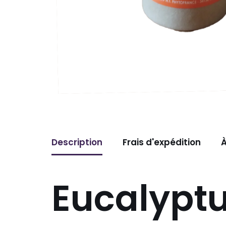
Description
Frais d'expédition
À
Eucalyptu