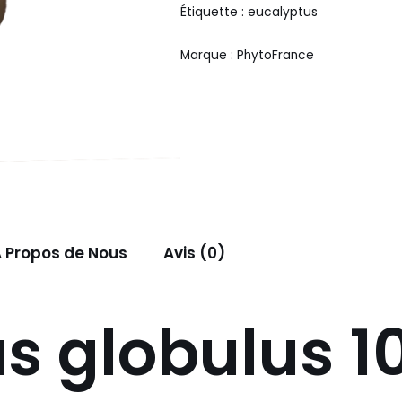
Étiquette :
eucalyptus
Marque :
PhytoFrance
 Propos de Nous
Avis (0)
s globulus 1