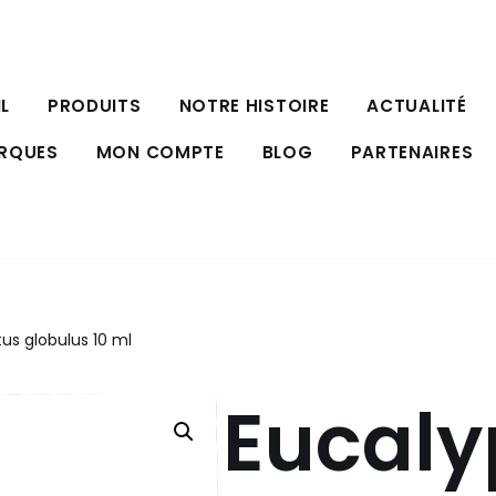
L
PRODUITS
NOTRE HISTOIRE
ACTUALITÉ
ARQUES
MON COMPTE
BLOG
PARTENAIRES
us globulus 10 ml
Eucaly