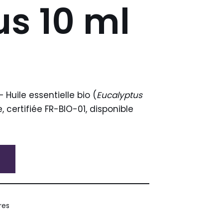
us 10 ml
 Huile essentielle bio (
Eucalyptus
e, certifiée FR-BIO-01, disponible
ires