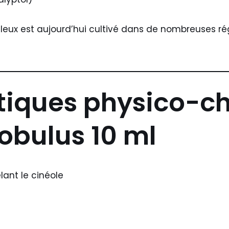
buleux est aujourd’hui cultivé dans de nombreuses ré
tiques physico-c
obulus 10 ml
lant le cinéole