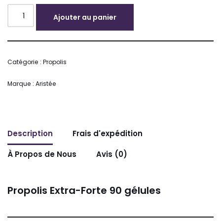
Ajouter au panier
Alternative:
Catégorie :
Propolis
Marque :
Aristée
Description
Frais d'expédition
À Propos de Nous
Avis (0)
Propolis Extra-Forte 90 gélules