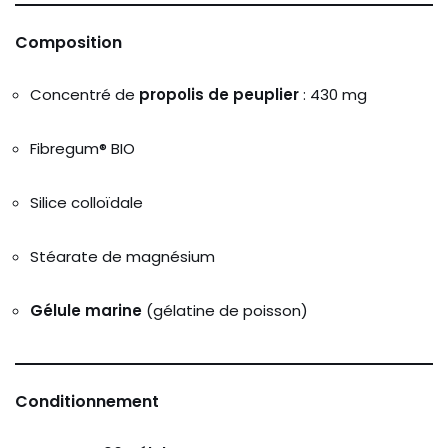
Composition
Concentré de
propolis de peuplier
: 430 mg
Fibregum® BIO
Silice colloïdale
Stéarate de magnésium
Gélule marine
(gélatine de poisson)
Conditionnement