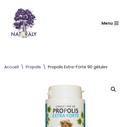
Aller
au
Menu
contenu
Accueil
\
Propolis
\
Propolis Extra-Forte 90 gélules