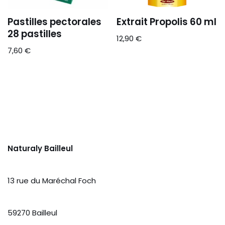
Pastilles pectorales
Extrait Propolis 60 ml
28 pastilles
12,90
€
7,60
€
Naturaly Bailleul
13 rue du Maréchal Foch
59270 Bailleul