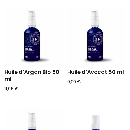
Huile d’Argan Bio 50
Huile d’Avocat 50 ml
ml
9,90
€
11,95
€