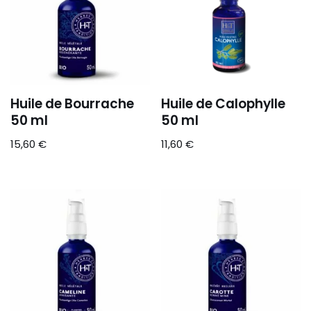
Huile de Bourrache
Huile de Calophylle
50 ml
50 ml
15,60
€
11,60
€