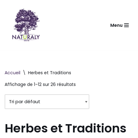
Aller
au
Menu
contenu
Accueil
\
Herbes et Traditions
Affichage de 1–12 sur 26 résultats
Herbes et Traditions