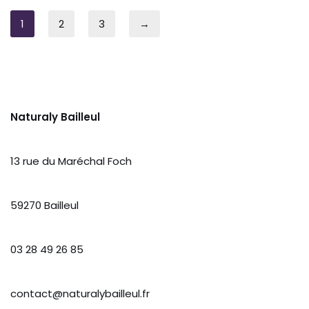
1
2
3
→
Naturaly Bailleul
13 rue du Maréchal Foch
59270 Bailleul
03 28 49 26 85
contact@naturalybailleul.fr