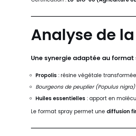
Analyse de la
Une synergie adaptée au format
Propolis
: résine végétale transformée
Bourgeons de peuplier (Populus nigra)
Huiles essentielles
: apport en moléc
Le format spray permet une
diffusion f