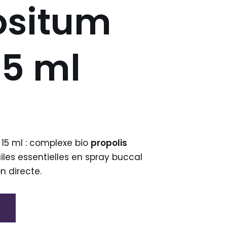
situm
15 ml
15 ml : complexe bio
propolis
iles essentielles en spray buccal
n directe.