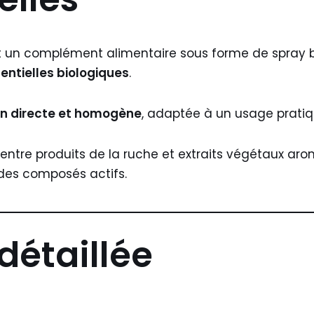
 un complément alimentaire sous forme de spray 
sentielles biologiques
.
on directe et homogène
, adaptée à un usage pratiq
 entre produits de la ruche et extraits végétaux ar
 des composés actifs.
détaillée