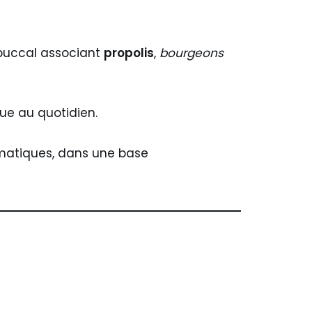
buccal associant
propolis
,
bourgeons
ue au quotidien.
omatiques, dans une base