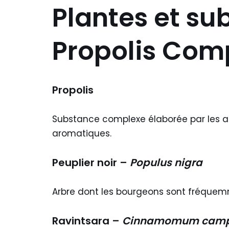
Plantes et su
Propolis Com
Propolis
Substance complexe élaborée par les abe
aromatiques.
Peuplier noir –
Populus nigra
Arbre dont les bourgeons sont fréquemmen
Ravintsara –
Cinnamomum camp