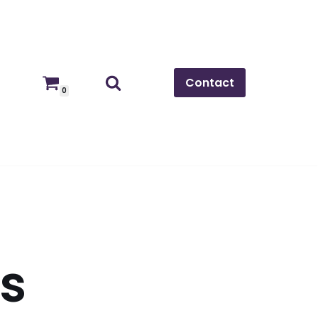
Contact
0
is