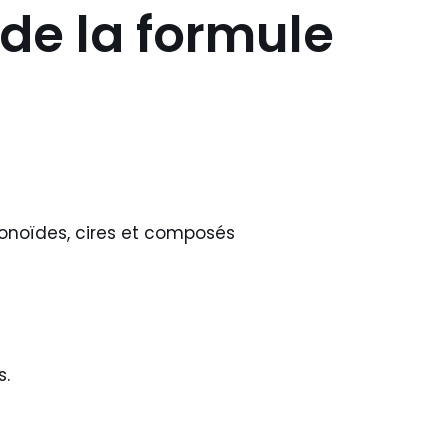
de la formule
vonoïdes, cires et composés
s.