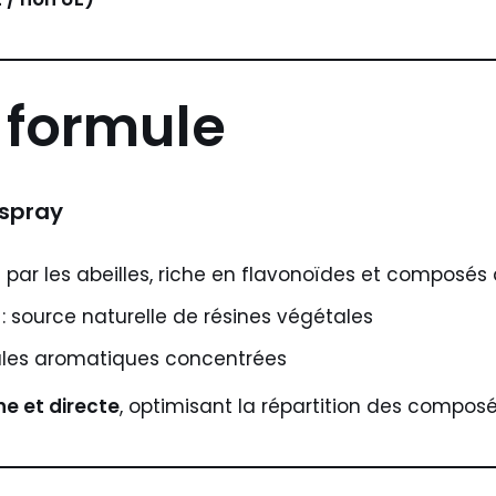
 formule
 spray
 par les abeilles, riche en flavonoïdes et composé
: source naturelle de résines végétales
ules aromatiques concentrées
ine et directe
, optimisant la répartition des compos