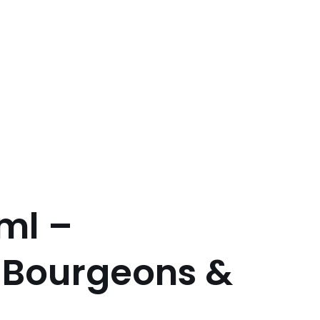
ml –
 Bourgeons &