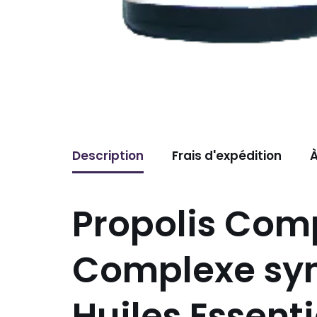
Description
Frais d'expédition
À
Propolis Com
Complexe syn
Huiles Essenti