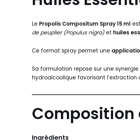
Le
Propolis Compositum Spray 15 ml
est
de peuplier (Populus nigra)
et
huiles es
Ce format spray permet une
applicati
Sa formulation repose sur une synergie
hydroalcoolique favorisant l’extraction
Composition 
Ingrédients