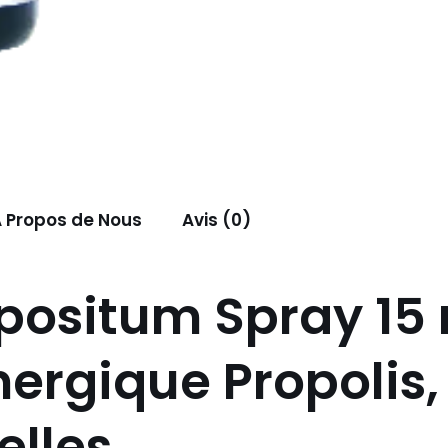
 Propos de Nous
Avis (0)
positum Spray 15 
ergique Propolis,
elles