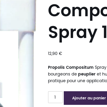
Compo
Spray 
12,90
€
Propolis
Compositum
Spray 
bourgeons de
peuplier
et hu
pratique pour une applicatio
Ajouter au panier