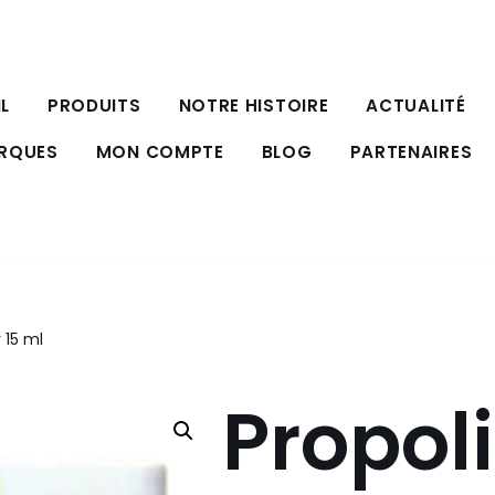
L
PRODUITS
NOTRE HISTOIRE
ACTUALITÉ
ARQUES
MON COMPTE
BLOG
PARTENAIRES
 15 ml
Propol