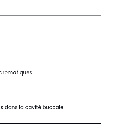
s aromatiques
és dans la cavité buccale.