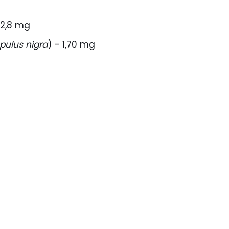
 52,8 mg
pulus nigra
) – 1,70 mg