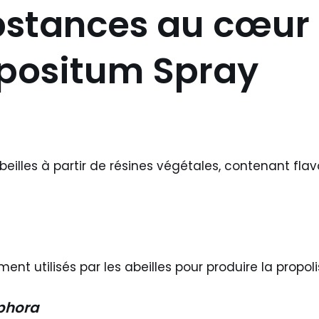
bstances au cœur 
positum Spray
illes à partir de résines végétales, contenant fla
t utilisés par les abeilles pour produire la propoli
hora