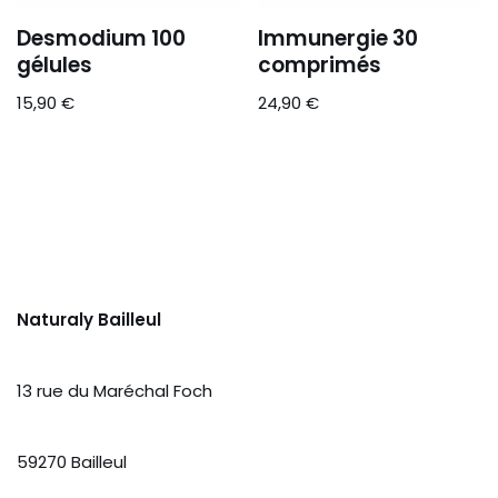
Desmodium 100
Immunergie 30
gélules
comprimés
15,90
€
24,90
€
Naturaly Bailleul
13 rue du Maréchal Foch
59270 Bailleul