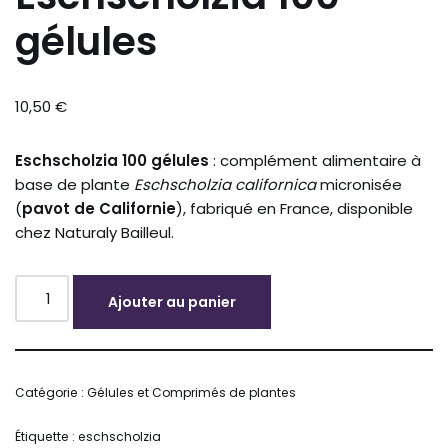
gélules
10,50
€
Eschscholzia 100 gélules
: complément alimentaire à
base de plante
Eschscholzia californica
micronisée
(
pavot de Californie
), fabriqué en France, disponible
chez Naturaly Bailleul.
Ajouter au panier
Alternative:
Catégorie :
Gélules et Comprimés de plantes
Étiquette :
eschscholzia