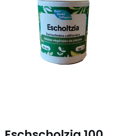
Eschscholzia 100