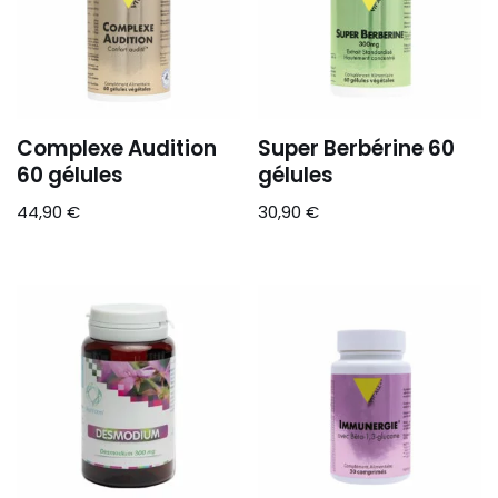
Complexe Audition
Super Berbérine 60
60 gélules
gélules
44,90
€
30,90
€