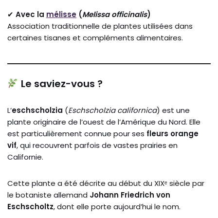
✔
Avec la
mélisse
(
Melissa officinalis
)
Association traditionnelle de plantes utilisées dans
certaines tisanes et compléments alimentaires.
Le saviez-vous ?
L’
eschscholzia
(
Eschscholzia californica
) est une
plante originaire de l’ouest de l’Amérique du Nord. Elle
est particulièrement connue pour ses
fleurs orange
vif
, qui recouvrent parfois de vastes prairies en
Californie.
Cette plante a été décrite au début du XIXᵉ siècle par
le botaniste allemand
Johann Friedrich von
Eschscholtz
, dont elle porte aujourd’hui le nom.