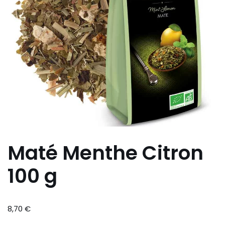
Maté Menthe Citron
100 g
8,70
€